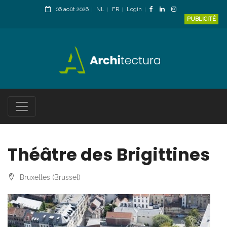
06 août 2026
NL
FR
Login
PUBLICITÉ
Théâtre des Brigittines
Bruxelles (Brussel)