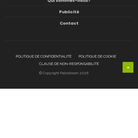
Qui sommes-nous?
Publicité
Contact
POLITIQUE DE CONFIDENTIALITÉ
POLITIQUE DE COOKIE
CLAUSE DE NON-RESPONSABILITÉ
© Copyright Palindroom 2026