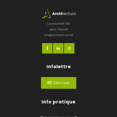
Lazarijstraat 168
3500 Hasselt
info@architectura.be
Infolettre
S'abonner
Info pratique