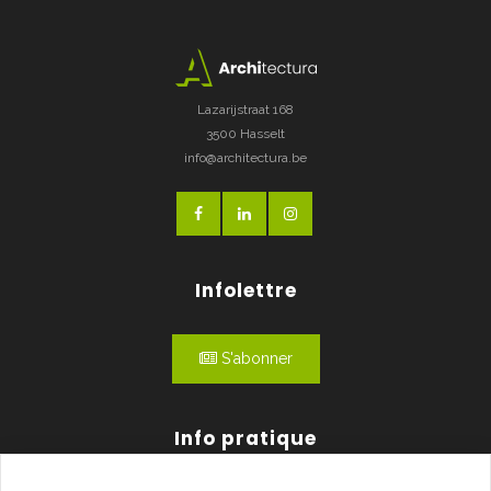
Lazarijstraat 168
3500 Hasselt
info@architectura.be
Infolettre
S'abonner
Info pratique