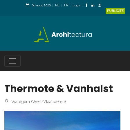
06 août 2026
NL
FR
Login
PUBLICITÉ
Thermote & Vanhalst
Waregem (West-Vlaanderen)