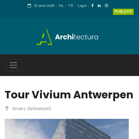
07 août 2026
NL
FR
Login
PUBLICITÉ
Tour Vivium Antwerpen
Anvers (Antwerpen)