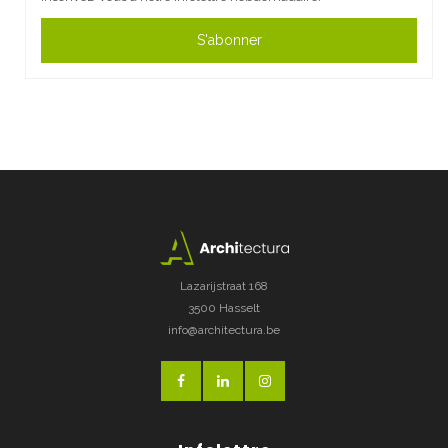
S'abonner
Lazarijstraat 168
3500 Hasselt
info@architectura.be