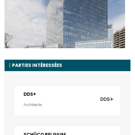
PARTIES INTÉRESSÉES
DDS+
Architecte
SCHÜCO BELGIUM