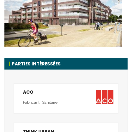
PARTIES INTÉRESSÉES
ACO
Fabricant : Sanitaire
THINK URBAN