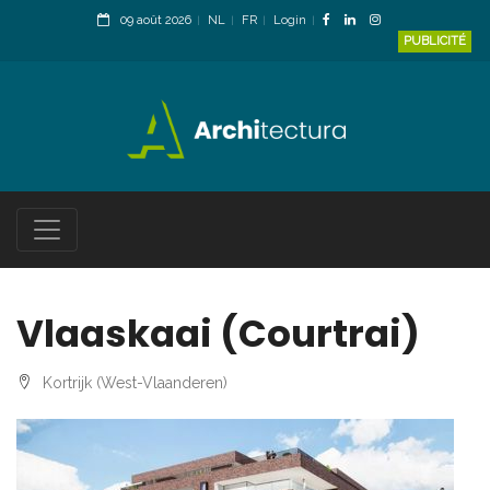
09 août 2026
NL
FR
Login
PUBLICITÉ
Vlaaskaai (Courtrai)
Kortrijk (West-Vlaanderen)