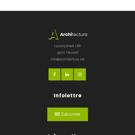
Lazarijstraat 168
3500 Hasselt
info@architectura.be
Infolettre
S'abonner