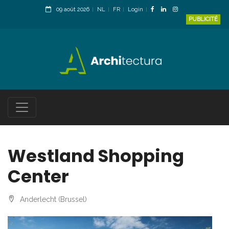
09 août 2026
NL
FR
Login
PUBLICITÉ
Westland Shopping
Center
Anderlecht (Brussel)