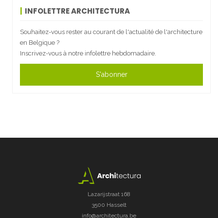
INFOLETTRE ARCHITECTURA
Souhaitez-vous rester au courant de l'actualité de l'architecture
en Belgique ?
Inscrivez-vous à notre infolettre hebdomadaire.
S'abonner
Lazarijstraat 168
3500 Hasselt
info@architectura.be