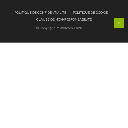
POLITIQUE DE CONFIDENTIALITÉ
POLITIQUE DE COOKIE
CLAUSE DE NON-RESPONSABILITÉ
© Copyright Palindroom 2026