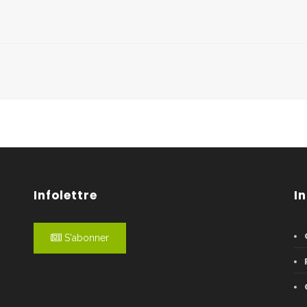
Infolettre
I
S'abonner