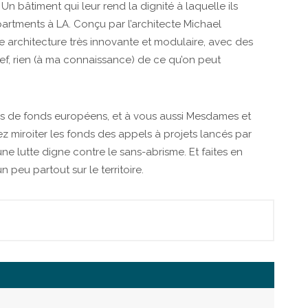
. Un bâtiment qui leur rend la dignité à laquelle ils
rtments à LA. Conçu par l’architecte Michael
e architecture très innovante et modulaire, avec des
ef, rien (à ma connaissance) de ce qu’on peut
rs de fonds européens, et à vous aussi Mesdames et
ez miroiter les fonds des appels à projets lancés par
ne lutte digne contre le sans-abrisme. Et faites en
 peu partout sur le territoire.