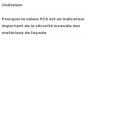
Châtelain
Pourquoi la valeur PCS est un indicateur
important de la sécurité incendie des
matériaux de façade