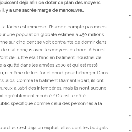
 jouissent déjà afin de doter ce plan des moyens
ère, il y a une sacrée marge de manœuvre…
e, la tâche est immense : l’Europe compte pas moins
our une population globale estimée à 450 millions
nne sur cinq cent se voit contrainte de dormir dans
is de nuit conçus avec les moyens du bord. A Forest
ont de Luttre était l’ancien bâtiment industriel de
e a quitté dans les années 2000 et qui est resté
eau, ni même de très fonctionnel pour héberger. Dans
ins laids. Comme le bâtiment Diamant Boart, ils ont
eux à l’abri des intempéries, mais ils n’ont aucune
roit agréablement meublé ? Où est le côté
public spécifique comme celui des personnes à la
ord, et c’est déjà un exploit, elles dont les budgets