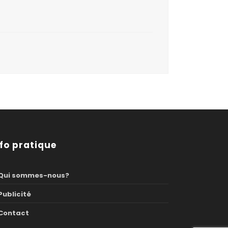
nfo pratique
Qui sommes-nous?
Publicité
Contact