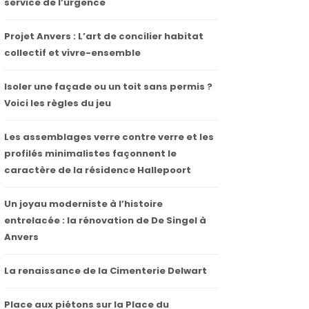
service de l’urgence
Projet Anvers : L’art de concilier habitat
collectif et vivre-ensemble
Isoler une façade ou un toit sans permis ?
Voici les règles du jeu
Les assemblages verre contre verre et les
profilés minimalistes façonnent le
caractère de la résidence Hallepoort
Un joyau moderniste à l’histoire
entrelacée : la rénovation de De Singel à
Anvers
La renaissance de la Cimenterie Delwart
Place aux piétons sur la Place du