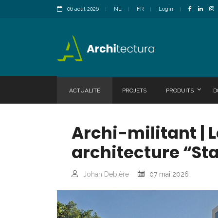
06 août 2026
NL
FR
Login
ACTUALITÉ
PROJETS
PRODUITS
D
Archi-militant | 
architecture “Sta
Johan Debière
07 mai 2026