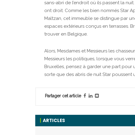
sans-abri de l’endroit où ils passent la nuit
ont droit. Comme les bien nommés Star Apa
Maltzan, cet immeuble se distingue par un
espaces extérieurs conçus en terrasses. Br
trouver en Belgique.
Alors, Mesdames et Messieurs les chasseu
Messieurs les politiques, lorsque vous verr
Bruxelles, pensez à garder une part pour u
sorte que des abris de nuit Star poussent un
Partager cet article
ARTICLES