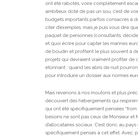
ont été rabotés, voire complètement esca
ambitieux doté de pas un sou, c’est de voir 
budgets importants parfois consacrés à des p
citer d’exemples, mais je puis vous dire qu
paquet de personnes (consultants, décideu
et quoi écrire pour capter les mannes eur
de boudin et profitent le plus souvent à des
projets qui devraient vraiment profiter de
étonnant : quand les abris de nuit pourron
pour introduire un dossier aux normes eu
Mais revenons à nos moutons et plus précisé
découvert des hébergements qui respirent 
qui ont été spécifiquement pensées “from s
besoins ne sont pas ceux de Monsieur et
d’allocataires sociaux. C’est donc au pays
spécifiquement pensés à cet effet. Avec, pa