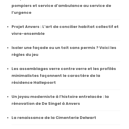
pompiers et service d’ambulance au service de
l’urgence
Projet Anvers : L’art de concilier habitat collectif et
vivre-ensemble
Isoler une façade ou un toit sans permis ? Voici les
règles du jeu
Les assemblages verre contre verre et les profilés
minimalistes façonnent le caractère de la
résidence Hallepoort
Un joyau moderniste à l’histoire entrelacée : la
rénovation de De Singel à Anvers
La renaissance de la Cimenterie Delwart