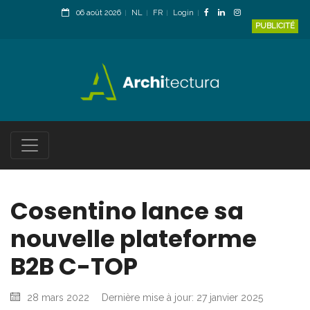
06 août 2026
NL
FR
Login
PUBLICITÉ
Cosentino lance sa
nouvelle plateforme
B2B C-TOP
28 mars 2022
Dernière mise à jour: 27 janvier 2025