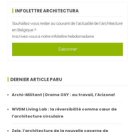
INFOLETTRE ARCHITECTURA
Souhaitez-vous rester au courant de l'actualité de l'architecture
en Belgique ?
Inscrivez-vous à notre infolettre hebdomadaire.
S'abonner
DERNIER ARTICLE PARU
Archi-Militant | Drame OXY : au travail, l’Arizona!
WVDM Living Lab : la réversibilité comme cœur de
l’architecture circulaire
Zele, l’architecture de la nouvelle caserne de