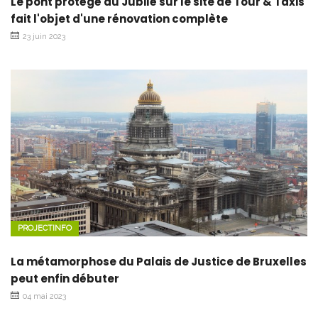
Le pont protégé du Jubilé sur le site de Tour & Taxis
fait l'objet d'une rénovation complète
23 juin 2023
PROJECTINFO
La métamorphose du Palais de Justice de Bruxelles
peut enfin débuter
04 mai 2023