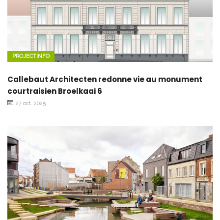
PROJECTINFO
Callebaut Architecten redonne vie au monument
courtraisien Broelkaai 6
27 oct. 2025