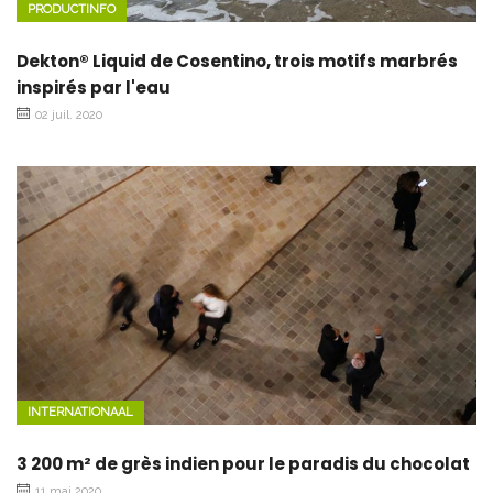
PRODUCTINFO
Dekton® Liquid de Cosentino, trois motifs marbrés
inspirés par l'eau
02 juil. 2020
INTERNATIONAAL
3 200 m² de grès indien pour le paradis du chocolat
11 mai 2020