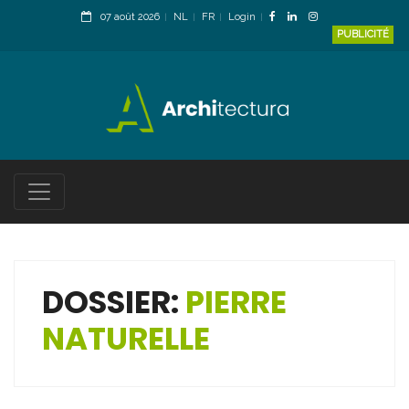
07 août 2026
NL
FR
Login
PUBLICITÉ
DOSSIER:
PIERRE
NATURELLE