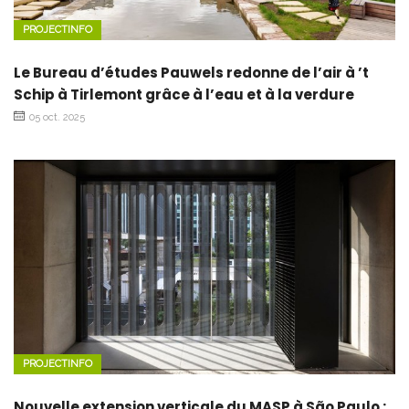
PROJECTINFO
Le Bureau d’études Pauwels redonne de l’air à ’t
Schip à Tirlemont grâce à l’eau et à la verdure
05 oct. 2025
PROJECTINFO
Nouvelle extension verticale du MASP à São Paulo :