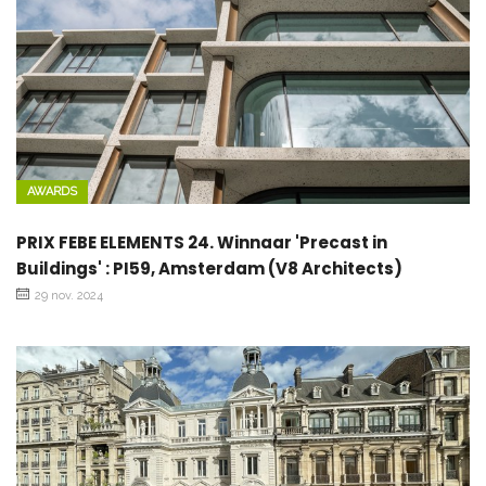
AWARDS
PRIX FEBE ELEMENTS 24. Winnaar 'Precast in
Buildings' : PI59, Amsterdam (V8 Architects)
29 nov. 2024