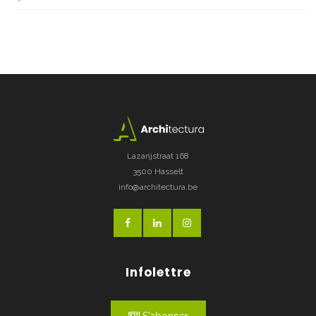
Lazarijstraat 168
3500 Hasselt
info@architectura.be
Infolettre