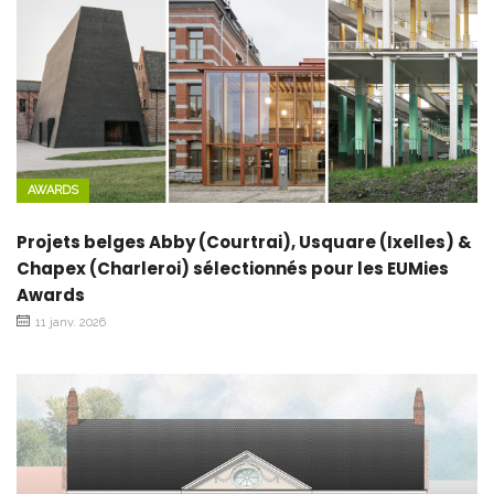
AWARDS
Projets belges Abby (Courtrai), Usquare (Ixelles) &
Chapex (Charleroi) sélectionnés pour les EUMies
Awards
11 janv. 2026