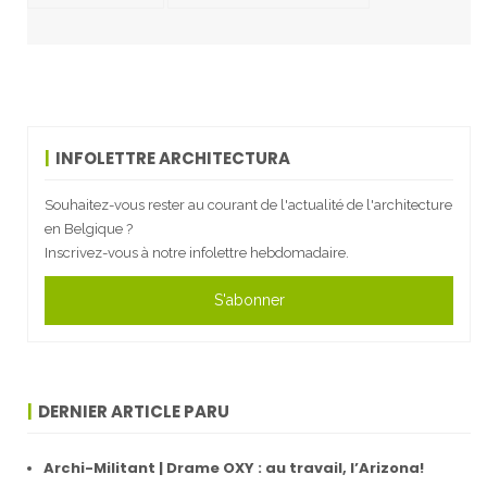
INFOLETTRE ARCHITECTURA
Souhaitez-vous rester au courant de l'actualité de l'architecture
en Belgique ?
Inscrivez-vous à notre infolettre hebdomadaire.
S'abonner
DERNIER ARTICLE PARU
Archi-Militant | Drame OXY : au travail, l’Arizona!