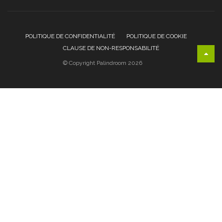
POLITIQUE DE CONFIDENTIALITÉ
POLITIQUE DE COOKIE
CLAUSE DE NON-RESPONSABILITÉ
© Copyright Palindroom 2026