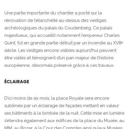
Une partie importante du chantier a porté sur la
rénovation de l’étanchéité au-dessus des vestiges
archéologiques du palais du Coudenberg. Ce palais
majestueux, qui accueillit notamment l’empereur Charles
Quint, fut en grande partie détruit par un incendie au XVIIIᵉ
siècle. Les vestiges encore visibles aujourd’hui peuvent
être visités et témoignent d’un pan majeur de l’histoire
européenne, désormais préservé grâce à ces travaux.
ÉCLAIRAGE
D’ici moins de six mois, la place Royale sera encore
sublimée par un éclairage de façades mettant en valeur
ses bâtiments à la tombée de la nuit. Cette mise en lumière
s’étendra également aux édifices de la place du Musée, au
MIM, au Bozar, à la Cour des Comptes ainsi qu’aux Musées