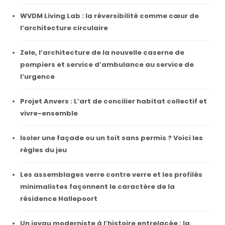
WVDM Living Lab : la réversibilité comme cœur de
l’architecture circulaire
Zele, l’architecture de la nouvelle caserne de
pompiers et service d’ambulance au service de
l’urgence
Projet Anvers : L’art de concilier habitat collectif et
vivre-ensemble
Isoler une façade ou un toit sans permis ? Voici les
règles du jeu
Les assemblages verre contre verre et les profilés
minimalistes façonnent le caractère de la
résidence Hallepoort
Un joyau moderniste à l’histoire entrelacée : la