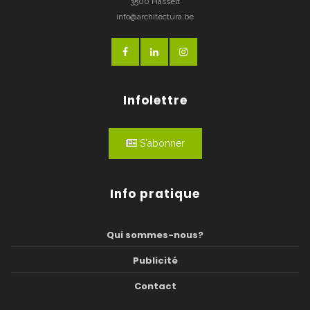
3500 Hasselt
info@architectura.be
Infolettre
S'abonner
Info pratique
Qui sommes-nous?
Publicité
Contact