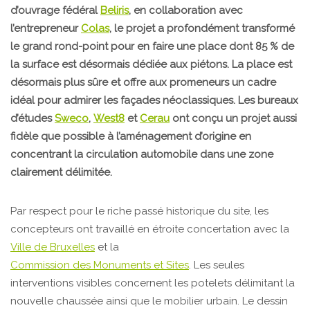
d’ouvrage fédéral
Beliris
, en collaboration avec
l’entrepreneur
Colas
, le projet a profondément transformé
le grand rond-point pour en faire une place dont 85 % de
la surface est désormais dédiée aux piétons. La place est
désormais plus sûre et offre aux promeneurs un cadre
idéal pour admirer les façades néoclassiques. Les bureaux
d’études
Sweco
,
West8
et
Cerau
ont conçu un projet aussi
fidèle que possible à l’aménagement d’origine en
concentrant la circulation automobile dans une zone
clairement délimitée.
Par respect pour le riche passé historique du site, les
concepteurs ont travaillé en étroite concertation avec la
Ville de Bruxelles
et la
Commission des Monuments et Sites
. Les seules
interventions visibles concernent les potelets délimitant la
nouvelle chaussée ainsi que le mobilier urbain. Le dessin