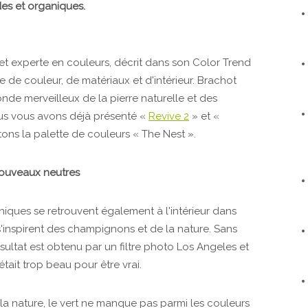
es et organiques.
et experte en couleurs, décrit dans son Color Trend
de couleur, de matériaux et d'intérieur. Brachot
nde merveilleux de la pierre naturelle et des
ous vous avons déjà présenté «
Revive 2
» et «
ons la palette de couleurs « The Nest ».
nouveaux neutres
iques se retrouvent également à l'intérieur dans
s'inspirent des champignons et de la nature. Sans
sultat est obtenu par un filtre photo Los Angeles et
ait trop beau pour être vrai.
 la nature, le vert ne manque pas parmi les couleurs