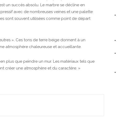
est un succès absolu. Le marbre se décline en
expressif avec de nombreuses veines et une palette
les sont souvent utilisées comme point de départ
tres ». Ces tons de terre beige donnent à un
t une atmosphère chaleureuse et accueillante.
 bien plus que peindre un mur. Les matériaux tels que
nt créer une atmosphère et du caractère. »