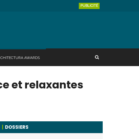
PUBLICITÉ
RCHITECTURA AWARDS
ce et relaxantes
DOSSIERS