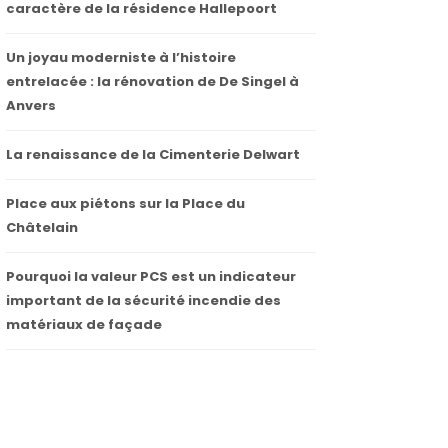
caractère de la résidence Hallepoort
Un joyau moderniste à l’histoire
entrelacée : la rénovation de De Singel à
Anvers
La renaissance de la Cimenterie Delwart
Place aux piétons sur la Place du
Châtelain
Pourquoi la valeur PCS est un indicateur
important de la sécurité incendie des
matériaux de façade