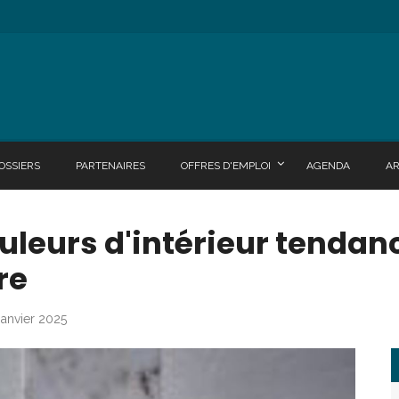
OSSIERS
PARTENAIRES
OFFRES D'EMPLOI
AGENDA
A
ouleurs d'intérieur tendan
re
janvier 2025