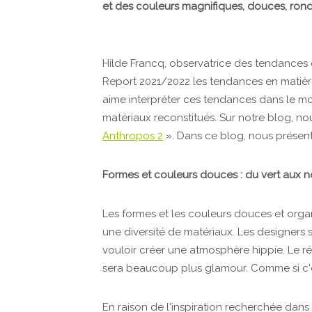
et des couleurs magnifiques, douces, rond
Hilde Francq, observatrice des tendances 
Report 2021/2022 les tendances en matière 
aime interpréter ces tendances dans le mo
matériaux reconstitués. Sur notre blog, n
Anthropos 2
». Dans ce blog, nous présent
Formes et couleurs douces : du vert aux 
Les formes et les couleurs douces et organ
une diversité de matériaux. Les designers 
vouloir créer une atmosphère hippie. Le ré
sera beaucoup plus glamour. Comme si c'ét
En raison de l'inspiration recherchée dans