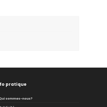
nfo pratique
Qui sommes-nous?