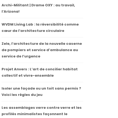
Archi-Militant | Drame OXY : au travail,
l’Arizona!
WVDM Living Lab : la réversibilité comme
cœur de l’architecture circulaire
Zele, l’architecture de la nouvelle caserne
de pompiers et service d’ambulance au
service de l’urgence
Projet Anvers : L’art de concilier habitat
collectif et vivre-ensemble
Isoler une façade ou un toit sans permis ?
Voici les règles du jeu
Les assemblages verre contre verre et les
profilés minimalistes façonnent le