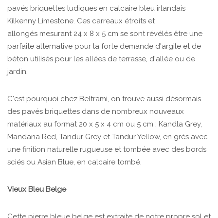
pavés briquettes ludiques en calcaire bleu irlandais
Kilkenny Limestone. Ces carreaux étroits et
allongés mesurant 24 x 8 x 5 cm se sont révélés être une
parfaite alternative pour la forte demande d'argile et de
béton utilisés pour les allées de terrasse, d'allée ou de
jardin.
C'est pourquoi chez Beltrami, on trouve aussi désormais
des pavés briquettes dans de nombreux nouveaux
matériaux au format 20 x 5 x 4 cm ou 5 cm : Kandla Grey,
Mandana Red, Tandur Grey et Tandur Yellow, en grès avec
une finition naturelle rugueuse et tombée avec des bords
sciés ou Asian Blue, en calcaire tombé.
Vieux Bleu Belge
Cette pierre bleue belge est extraite de notre propre sol et