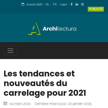
10 août 2026
NL
FR
Login
PUBLICITÉ
Les tendances et
nouveautés du
carrelage pour 2021
04 mars 2021
Dernière mise à jour: 22 janvier 2025