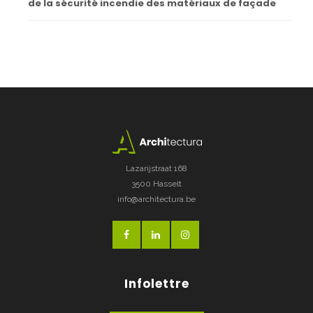
de la sécurité incendie des matériaux de façade
Lazarijstraat 168
3500 Hasselt
info@architectura.be
Infolettre