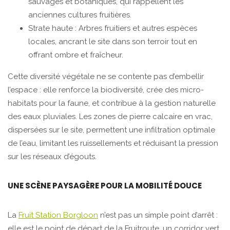
sauvages et botaniques, qui rappellent les
anciennes cultures fruitières.
Strate haute : Arbres fruitiers et autres espèces
locales, ancrant le site dans son terroir tout en
offrant ombre et fraîcheur.
Cette diversité végétale ne se contente pas d’embellir
l’espace : elle renforce la biodiversité, crée des micro-
habitats pour la faune, et contribue à la gestion naturelle
des eaux pluviales. Les zones de pierre calcaire en vrac,
dispersées sur le site, permettent une infiltration optimale
de l’eau, limitant les ruissellements et réduisant la pression
sur les réseaux d’égouts.
UNE SCÈNE PAYSAGÈRE POUR LA MOBILITÉ DOUCE
La
Fruit Station Borgloon
n’est pas un simple point d’arrêt :
elle est le point de départ de la Fruitroute, un corridor vert