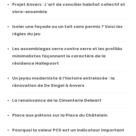
Projet Anvers : L’art de concilier habitat collectif et
vivre-ensemble
Isoler une façade ou un toit sans permis ? Voici les
règles du jeu
Les assemblages verre contre verre et les profilés
minimalistes façonnent le caractère de la
résidence Hallepoort
Un joyau moderniste à l’histoire entrelacée : la
rénovation de De Singel à Anvers
La renaissance de la Cimenterie Delwart
Place aux piétons sur la Place du Châtelain
Pourquoi la valeur PCS est un indicateur important