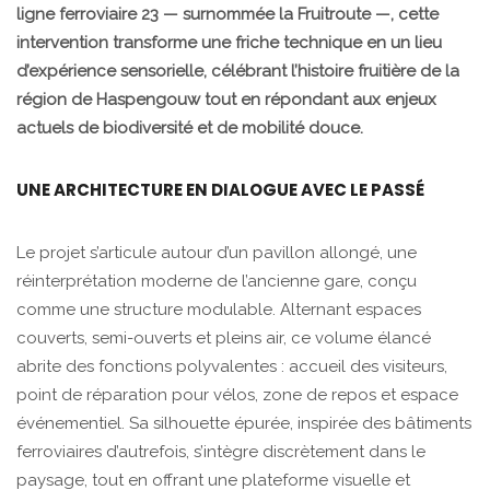
ligne ferroviaire 23 — surnommée la Fruitroute —, cette
intervention transforme une friche technique en un lieu
d’expérience sensorielle, célébrant l’histoire fruitière de la
région de Haspengouw tout en répondant aux enjeux
actuels de biodiversité et de mobilité douce.
UNE ARCHITECTURE EN DIALOGUE AVEC LE PASSÉ
Le projet s’articule autour d’un pavillon allongé, une
réinterprétation moderne de l’ancienne gare, conçu
comme une structure modulable. Alternant espaces
couverts, semi-ouverts et pleins air, ce volume élancé
abrite des fonctions polyvalentes : accueil des visiteurs,
point de réparation pour vélos, zone de repos et espace
événementiel. Sa silhouette épurée, inspirée des bâtiments
ferroviaires d’autrefois, s’intègre discrètement dans le
paysage, tout en offrant une plateforme visuelle et