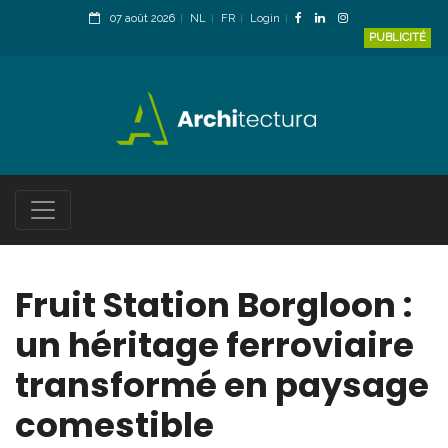
07 août 2026
NL
FR
Login
PUBLICITÉ
Fruit Station Borgloon :
un héritage ferroviaire
transformé en paysage
comestible