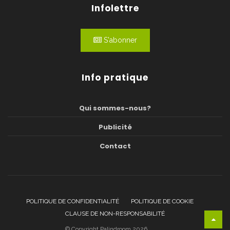
Infolettre
S'abonner
Info pratique
Qui sommes-nous?
Publicité
Contact
POLITIQUE DE CONFIDENTIALITÉ
POLITIQUE DE COOKIE
CLAUSE DE NON-RESPONSABILITÉ
© Copyright Palindroom 2026