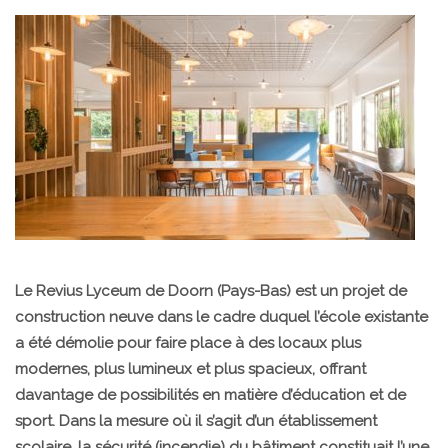
Le Revius Lyceum de Doorn (Pays-Bas) est un projet de
construction neuve dans le cadre duquel l’école existante
a été démolie pour faire place à des locaux plus
modernes, plus lumineux et plus spacieux, offrant
davantage de possibilités en matière d’éducation et de
sport. Dans la mesure où il s’agit d’un établissement
scolaire, la sécurité (incendie) du bâtiment constituait l’une