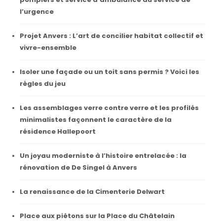
l’urgence
Projet Anvers : L’art de concilier habitat collectif et
vivre-ensemble
Isoler une façade ou un toit sans permis ? Voici les
règles du jeu
Les assemblages verre contre verre et les profilés
minimalistes façonnent le caractère de la
résidence Hallepoort
Un joyau moderniste à l’histoire entrelacée : la
rénovation de De Singel à Anvers
La renaissance de la Cimenterie Delwart
Place aux piétons sur la Place du Châtelain