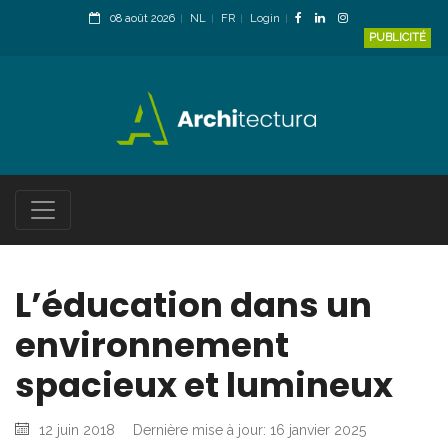
08 août 2026
NL
FR
Login
PUBLICITÉ
L’éducation dans un
environnement
spacieux et lumineux
12 juin 2018
Dernière mise à jour: 16 janvier 2025