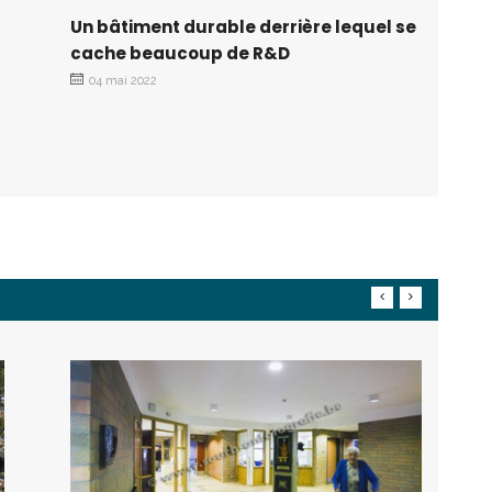
Un bâtiment durable derrière lequel se
cache beaucoup de R&D
04 mai 2022