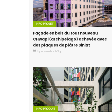
INFO PROJET
Façade en bois du tout nouveau
CHwapi (archipelago) achevée avec
des plaques de plâtre Siniat
25 novembre 2025
INFO PRODUIT