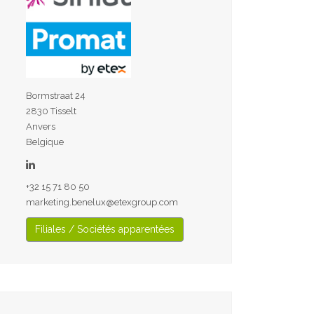
Bormstraat 24
2830 Tisselt
Anvers
Belgique
+32 15 71 80 50
marketing.benelux@etexgroup.com
Filiales / Sociétés apparentées