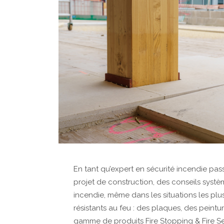
En tant qu’expert en sécurité incendie pas
projet de construction, des conseils systèm
incendie, même dans les situations les pl
résistants au feu : des plaques, des peintu
gamme de produits Fire Stopping & Fire Sea