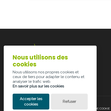
Nous utilisons des
Lazarijstraat 168
cookies
3500 Hasselt
info@architectura.be
Nous utilisons nos propres cookies et
ceux de tiers pour adapter le contenu et
analyser le trafic web.
En savoir plus sur les cookies
Accepter les
Refuser
cookies
POLITIQUE DE CONFIDENTIALITÉ
POLITIQUE DE COOKIE