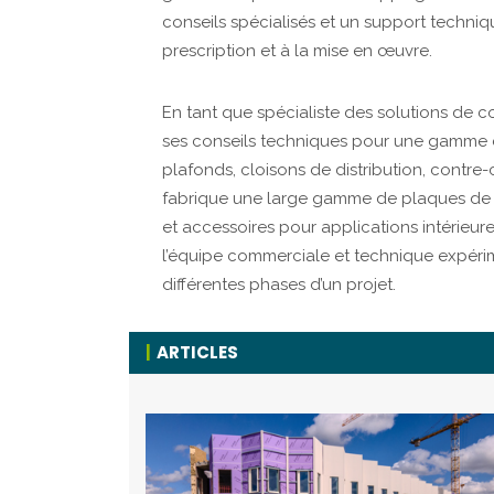
conseils spécialisés et un support techniq
prescription et à la mise en œuvre.
En tant que spécialiste des solutions de c
ses conseils techniques pour une gamme 
plafonds, cloisons de distribution, contre-
fabrique une large gamme de plaques de p
et accessoires pour applications intérieures
l’équipe commerciale et technique expéri
différentes phases d’un projet.
ARTICLES