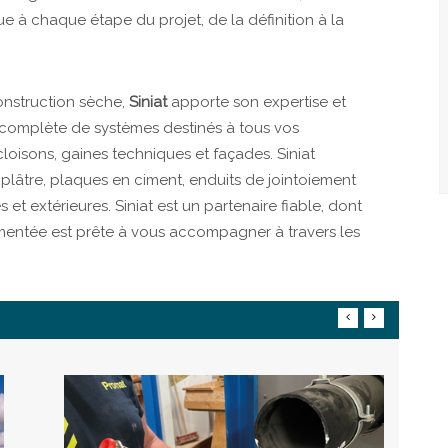
ue à chaque étape du projet, de la définition à la
onstruction sèche,
Siniat
apporte son expertise et
complète de systèmes destinés à tous vos
cloisons, gaines techniques et façades. Siniat
lâtre, plaques en ciment, enduits de jointoiement
 et extérieures. Siniat est un partenaire fiable, dont
mentée est prête à vous accompagner à travers les