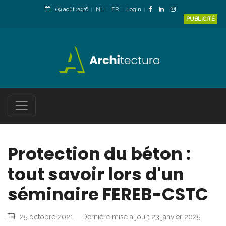
09 août 2026
NL
FR
Login
PUBLICITÉ
Protection du béton :
tout savoir lors d'un
séminaire FEREB-CSTC
25 octobre 2021
Dernière mise à jour: 23 janvier 2025