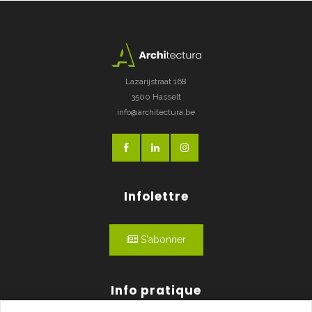
Lazarijstraat 168
3500 Hasselt
info@architectura.be
Infolettre
S'abonner
Info pratique