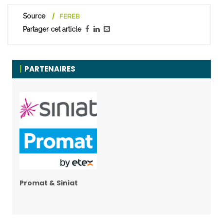
Source
FEREB
Partager cet article
PARTENAIRES
Promat & Siniat