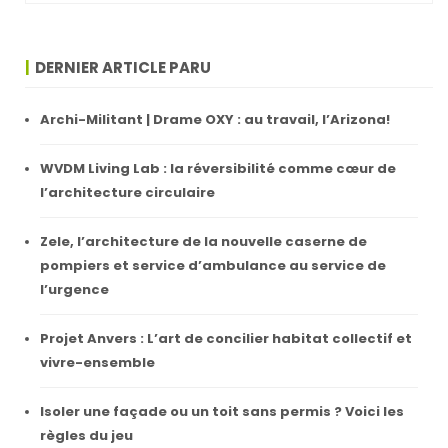
DERNIER ARTICLE PARU
Archi-Militant | Drame OXY : au travail, l’Arizona!
WVDM Living Lab : la réversibilité comme cœur de
l’architecture circulaire
Zele, l’architecture de la nouvelle caserne de
pompiers et service d’ambulance au service de
l’urgence
Projet Anvers : L’art de concilier habitat collectif et
vivre-ensemble
Isoler une façade ou un toit sans permis ? Voici les
règles du jeu