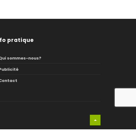
nfo pratique
Qui sommes-nous?
Publicité
Contact