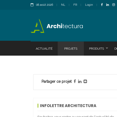
08 août 2026
NL
FR
Login
ACTUALITÉ
PROJETS
PRODUITS
D
Partager ce projet
INFOLETTRE ARCHITECTURA
Souhaitez-vous rester au courant de l'actualité de