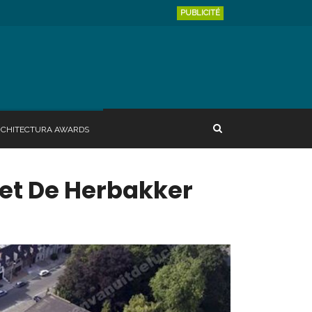
PUBLICITÉ
RCHITECTURA AWARDS
et De Herbakker