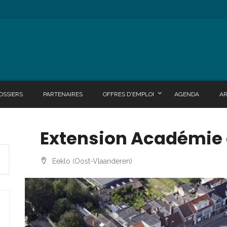
OSSIERS
PARTENAIRES
OFFRES D'EMPLOI
AGENDA
A
Extension Académie 
Eeklo (Oost-Vlaanderen)