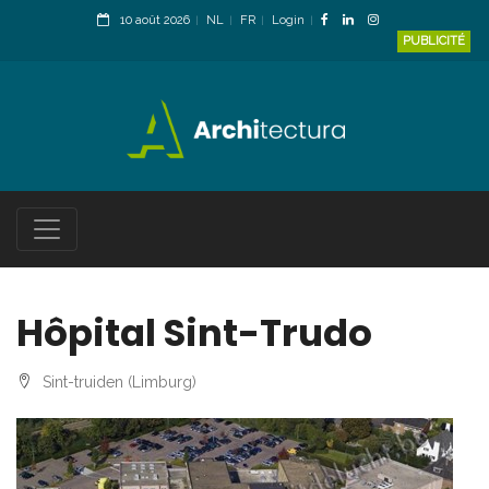
10 août 2026
NL
FR
Login
PUBLICITÉ
Hôpital Sint-Trudo
Sint-truiden (Limburg)