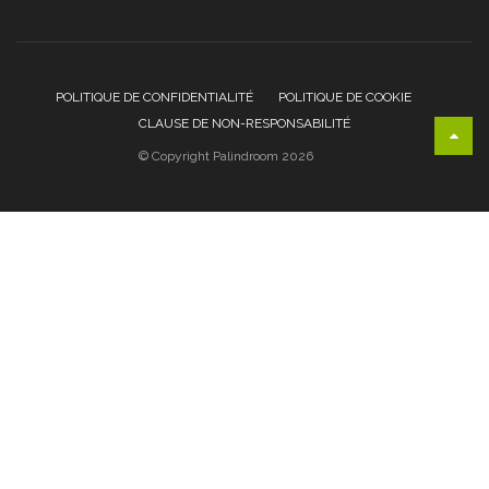
POLITIQUE DE CONFIDENTIALITÉ
POLITIQUE DE COOKIE
CLAUSE DE NON-RESPONSABILITÉ
© Copyright Palindroom 2026