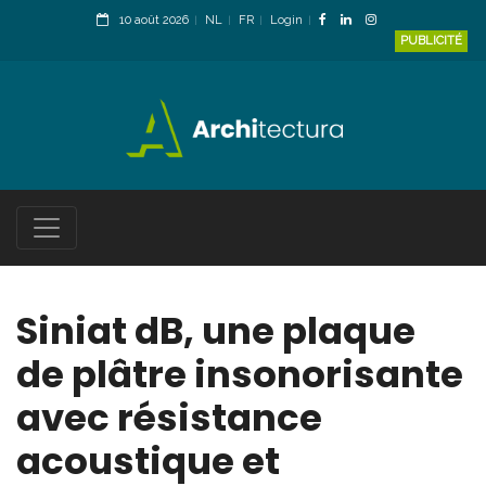
10 août 2026
NL
FR
Login
PUBLICITÉ
Siniat dB, une plaque
de plâtre insonorisante
avec résistance
acoustique et