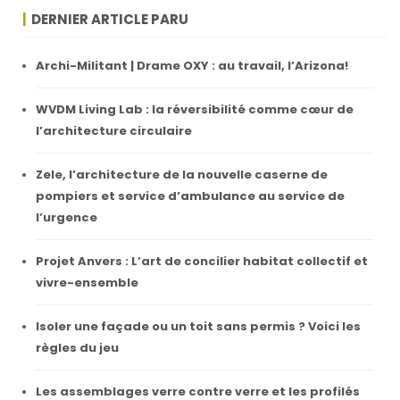
DERNIER ARTICLE PARU
Archi-Militant | Drame OXY : au travail, l’Arizona!
WVDM Living Lab : la réversibilité comme cœur de
l’architecture circulaire
Zele, l’architecture de la nouvelle caserne de
pompiers et service d’ambulance au service de
l’urgence
Projet Anvers : L’art de concilier habitat collectif et
vivre-ensemble
Isoler une façade ou un toit sans permis ? Voici les
règles du jeu
Les assemblages verre contre verre et les profilés