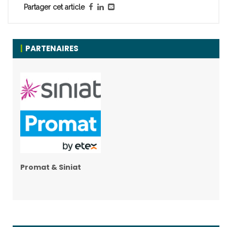
Partager cet article
PARTENAIRES
Promat & Siniat