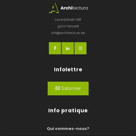
Lazarijstraat 168
3500 Hasselt
info@architectura.be
Infolettre
S'abonner
Info pratique
Qui sommes-nous?