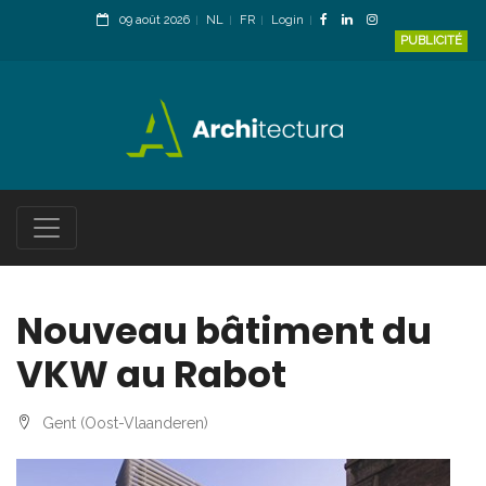
09 août 2026
NL
FR
Login
PUBLICITÉ
Nouveau bâtiment du
VKW au Rabot
Gent (Oost-Vlaanderen)