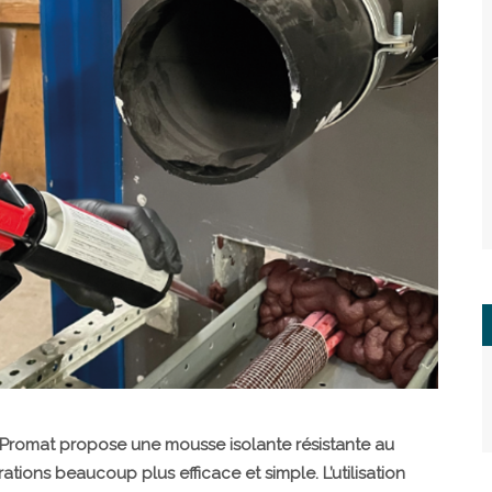
omat propose une mousse isolante résistante au
ations beaucoup plus efficace et simple. L’utilisation