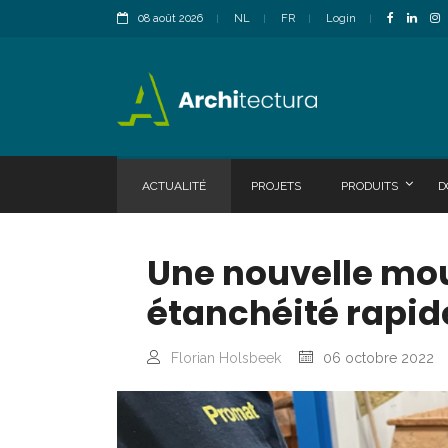
08 août 2026
NL
FR
Login
ACTUALITÉ
PROJETS
PRODUITS
D
Une nouvelle mou
étanchéité rapide
Florian Holsbeek
06 octobre 2022