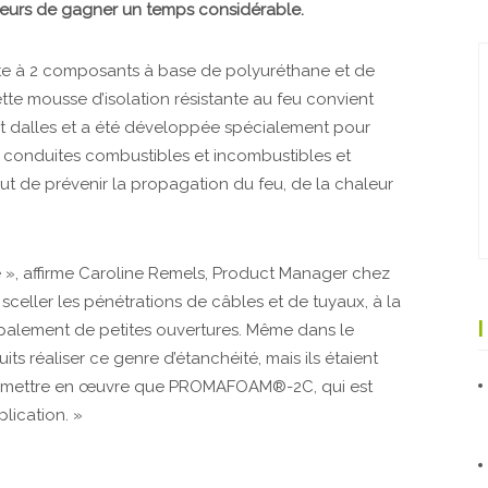
urs de gagner un temps considérable.
 à 2 composants à base de polyuréthane et de
te mousse d’isolation résistante au feu convient
et dalles et a été développée spécialement pour
, conduites combustibles et incombustibles et
but de prévenir la propagation du feu, de la chaleur
, affirme Caroline Remels, Product Manager chez
sceller les pénétrations de câbles et de tuyaux, à la
incipalement de petites ouvertures. Même dans le
 réaliser ce genre d’étanchéité, mais ils étaient
 à mettre en œuvre que ­PROMAFOAM®-2C, qui est
lication. »