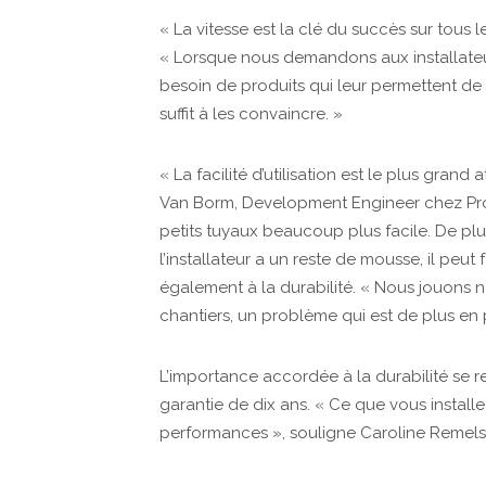
« La vitesse est la clé du succès sur tous l
« Lorsque nous demandons aux installateurs 
besoin de produits qui leur permettent de
suffit à les convaincre. »
« La facilité d’utilisation est le plus gr
Van Borm, Development Engineer chez Pr
petits tuyaux beaucoup plus facile. De plu
l’installateur a un reste de mousse, il peut 
également à la durabilité. « Nous jouons n
chantiers, un problème qui est de plus en p
L’importance accordée à la durabilité se 
garantie de dix ans. « Ce que vous install
performances », souligne Caroline Remels