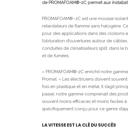
de PROMAFOAM®-2C permet aux installate
PROMAFOAM®–2C est une mousse isolante
retardateurs de flamme sans halogène. Cet
pour des applications dans des cloisons 
l’obturation d’ouvertures autour de câbles
conduites de climatisateurs split, dans le 
et de fumées.
« PROMAFOAM®-2C enrichit notre gamme »
Promat. « Les électriciens doivent souvent 
fois en plastique et en métal. Il s’agit pr
passé, notre gamme comprenait des produits
souvent moins efficaces et moins faciles
spécifiquement conçu pour ce genre d’app
LA VITESSE EST LA CLÉ DU SUCCÈS