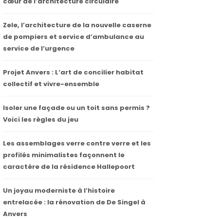
cœur de l’architecture circulaire
Zele, l’architecture de la nouvelle caserne
de pompiers et service d’ambulance au
service de l’urgence
Projet Anvers : L’art de concilier habitat
collectif et vivre-ensemble
Isoler une façade ou un toit sans permis ?
Voici les règles du jeu
Les assemblages verre contre verre et les
profilés minimalistes façonnent le
caractère de la résidence Hallepoort
Un joyau moderniste à l’histoire
entrelacée : la rénovation de De Singel à
Anvers