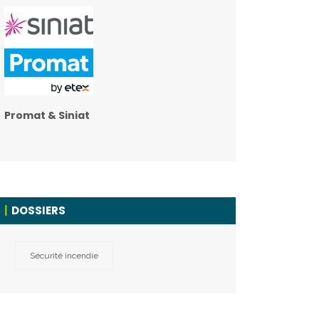
Promat & Siniat
DOSSIERS
Sécurité incendie