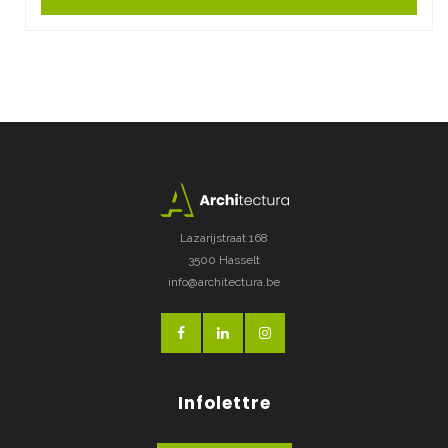
Lazarijstraat 168
3500 Hasselt
info@architectura.be
Infolettre