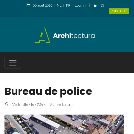
06 août 2026
NL
FR
Login
PUBLICITÉ
Bureau de police
Middelkerke (West-Vlaanderen)