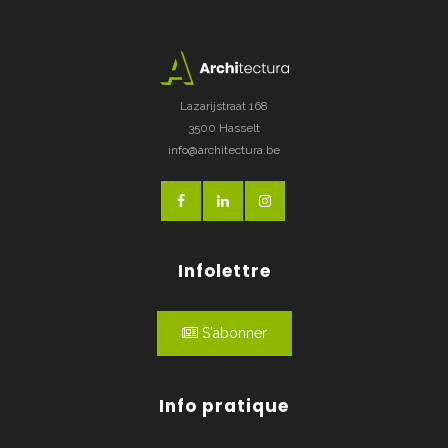
Lazarijstraat 168
3500 Hasselt
info@architectura.be
Infolettre
S'abonner
Info pratique