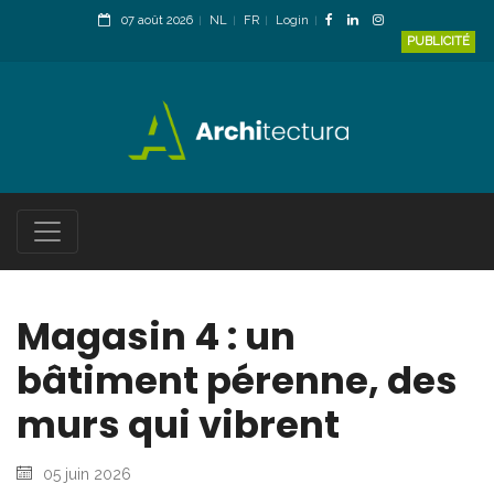
07 août 2026
NL
FR
Login
PUBLICITÉ
Magasin 4 : un
bâtiment pérenne, des
murs qui vibrent
05 juin 2026