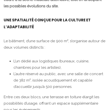
les possibles évolutions du site.
UNE SPATIALITÉ CONÇUE POUR LA CULTURE ET
L’ADAPTABILITÉ
Le bâtiment, d’une surface de 900 m², s’organise autour de
deux volumes distincts :
L’un dédié aux logistiques (bureaux, cuisine,
chambres pour les artistes),
L’autre réservé au public, avec une salle de concert
de 382 m², isolée acoustiquement et capable
d’accueillir jusqu’à 500 personnes.
Entre ces deux blocs, une terrasse en toiture élargit les
possibilités d’usage, offrant un espace supplémentaire
pour les événements.