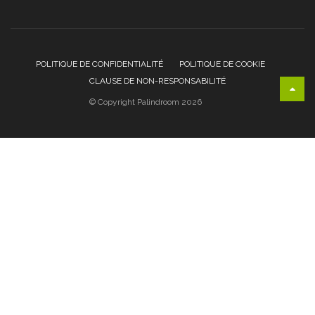
POLITIQUE DE CONFIDENTIALITÉ
POLITIQUE DE COOKIE
CLAUSE DE NON-RESPONSABILITÉ
© Copyright Palindroom 2026