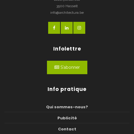
3500 Hasselt
info@architectura.be
Infolettre
S'abonner
Info pratique
Qui sommes-nous?
Publicité
Contact