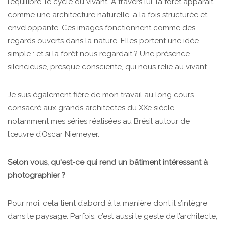
l’équilibre, le cycle du vivant. À travers lui, la forêt apparaît
comme une architecture naturelle, à la fois structurée et
enveloppante. Ces images fonctionnent comme des
regards ouverts dans la nature. Elles portent une idée
simple : et si la forêt nous regardait ? Une présence
silencieuse, presque consciente, qui nous relie au vivant.
Je suis également fière de mon travail au long cours
consacré aux grands architectes du XXe siècle,
notamment mes séries réalisées au Brésil autour de
l’œuvre d’Oscar Niemeyer.
Selon vous, qu'est-ce qui rend un bâtiment intéressant à
photographier ?
Pour moi, cela tient d’abord à la manière dont il s’intègre
dans le paysage. Parfois, c’est aussi le geste de l’architecte,