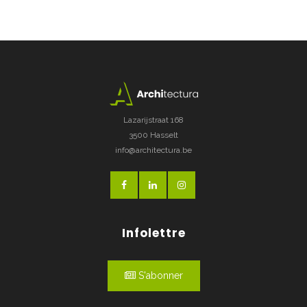
Lazarijstraat 168
3500 Hasselt
info@architectura.be
Infolettre
S'abonner