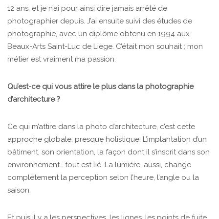
12 ans, et je n’ai pour ainsi dire jamais arrêté de
photographier depuis. J’ai ensuite suivi des études de
photographie, avec un diplôme obtenu en 1994 aux
Beaux-Arts Saint-Luc de Liège. C’était mon souhait : mon
métier est vraiment ma passion.
Qu’est-ce qui vous attire le plus dans la photographie
d’architecture ?
Ce qui m’attire dans la photo d’architecture, c’est cette
approche globale, presque holistique. L’implantation d’un
bâtiment, son orientation, la façon dont il s’inscrit dans son
environnement… tout est lié. La lumière, aussi, change
complètement la perception selon l’heure, l’angle ou la
saison.
Et puis il y a les perspectives, les lignes, les points de fuite.