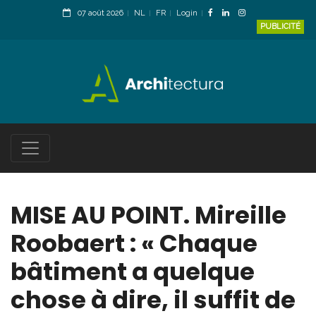
07 août 2026
NL
FR
Login
PUBLICITÉ
MISE AU POINT. Mireille
Roobaert : « Chaque
bâtiment a quelque
chose à dire, il suffit de