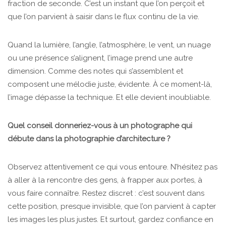
fraction de seconde. C’est un instant que l’on perçoit et
que l’on parvient à saisir dans le flux continu de la vie.
Quand la lumière, l’angle, l’atmosphère, le vent, un nuage
ou une présence s’alignent, l’image prend une autre
dimension. Comme des notes qui s’assemblent et
composent une mélodie juste, évidente. À ce moment-là,
l’image dépasse la technique. Et elle devient inoubliable.
Quel conseil donneriez-vous à un photographe qui
débute dans la photographie d’architecture ?
Observez attentivement ce qui vous entoure. N’hésitez pas
à aller à la rencontre des gens, à frapper aux portes, à
vous faire connaître. Restez discret : c’est souvent dans
cette position, presque invisible, que l’on parvient à capter
les images les plus justes. Et surtout, gardez confiance en