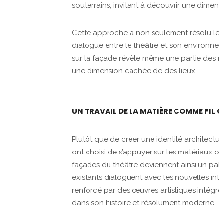
souterrains, invitant à découvrir une dimen
Cette approche a non seulement résolu les
dialogue entre le théâtre et son environn
sur la façade révèle même une partie des n
une dimension cachée de des lieux.
UN TRAVAIL DE LA MATIÈRE COMME FI
Plutôt que de créer une identité architect
ont choisi de s’appuyer sur les matériaux o
façades du théâtre deviennent ainsi un pa
existants dialoguent avec les nouvelles int
renforcé par des œuvres artistiques intégr
dans son histoire et résolument moderne.