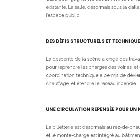
existante. La salle, désormais sous la dalle
l’espace public.
DES DÉFIS STRUCTURELS ET TECHNIQUE
La descente de la scène a exigé des trav
pour reprendre les charges des voiries, et u
coordination technique a permis de dévier
chauffage, et étendre le réseau incendie.
UNE CIRCULATION REPENSÉE POUR UN N
La billetterie est désormais au rez-de-chaus
et le monte-charge est intégré au bâtiment