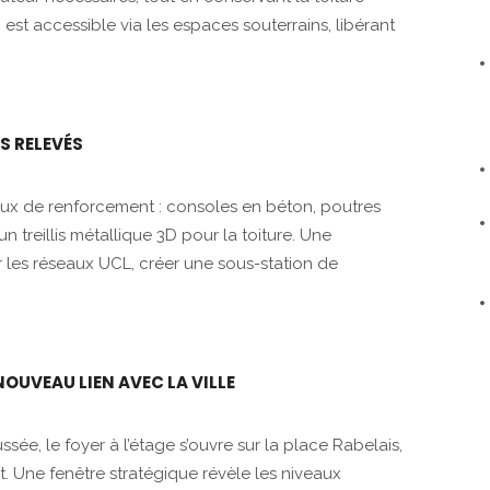
, est accessible via les espaces souterrains, libérant
S RELEVÉS
aux de renforcement : consoles en béton, poutres
n treillis métallique 3D pour la toiture. Une
 les réseaux UCL, créer une sous-station de
OUVEAU LIEN AVEC LA VILLE
sée, le foyer à l’étage s’ouvre sur la place Rabelais,
. Une fenêtre stratégique révèle les niveaux