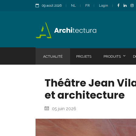
09 août 2026
NL
FR
Login
ACTUALITÉ
PROJETS
PRODUITS
D
Théâtre Jean Vila
et architecture
05 juin 2026