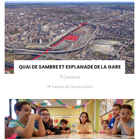
QUAI DE SAMBRE ET ESPLANADE DE LA GARE
Charleroi
Dessin et Construction