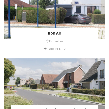
Bon Air
Bruxelles
l'atelier DEV