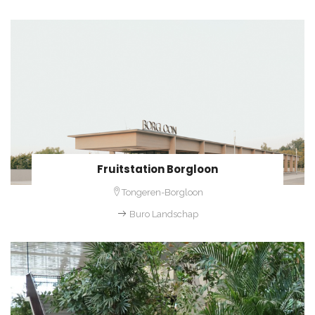
Fruitstation Borgloon
Tongeren-Borgloon
Buro Landschap