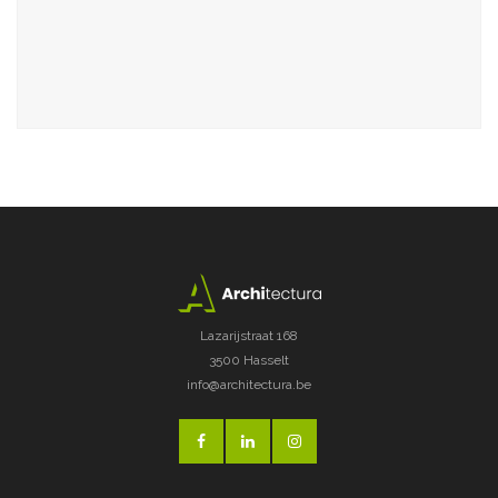
Lazarijstraat 168
3500 Hasselt
info@architectura.be