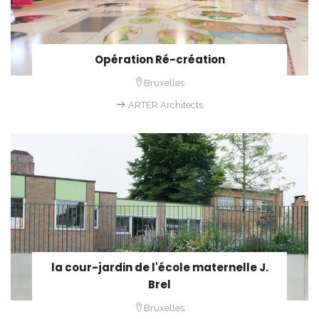
Opération Ré-création
Bruxelles
ARTER Architects
la cour-jardin de l'école maternelle J.
Brel
Bruxelles