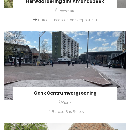
Herwaardering Sint Amandsbeek
Roeselare
Bureau Cnockaert ontwerpbureau
Genk Centrumvergroening
Genk
Bureau Bas Smets