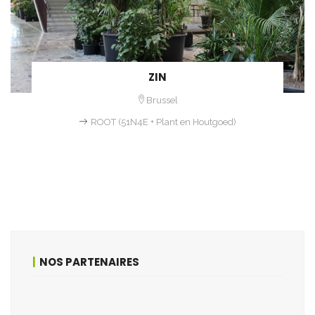
ZIN
Brussel
ROOT (51N4E + Plant en Houtgoed)
NOS PARTENAIRES