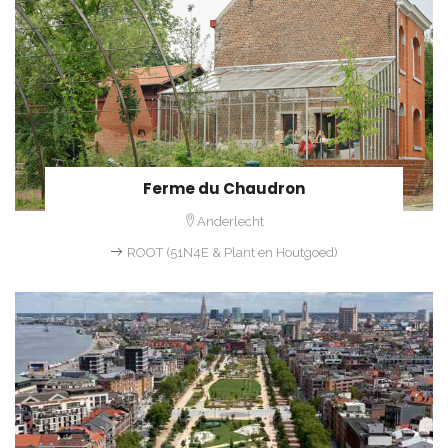
Ferme du Chaudron
Anderlecht
ROOT (51N4E & Plant en Houtgoed)