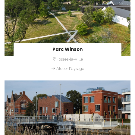
Parc Winson
Fosses-la-Ville
Atelier Paysage