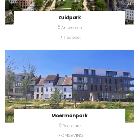
Zuidpark
Antwerpen
Tractebel
Moermanpark
Roeselare
OMGEVING