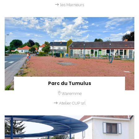
les Marneurs
Parc du Tumulus
Waremme
Atelier CUP srl