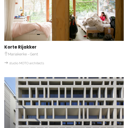
Korte Rijakker
Mariakerke - Gent
studio MOTO architects