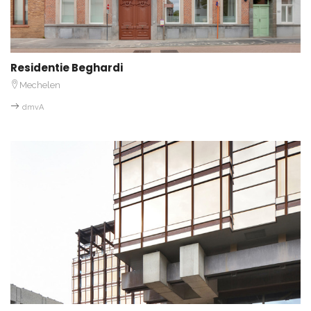
Residentie Beghardi
Mechelen
dmvA