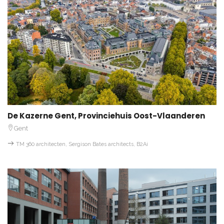
De Kazerne Gent, Provinciehuis Oost-Vlaanderen
Gent
TM 360 architecten, Sergison Bates architects, B2Ai