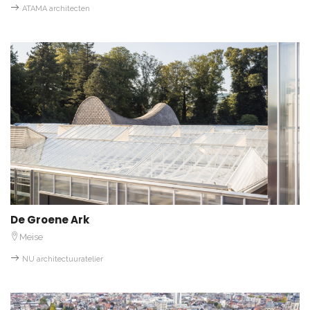
ATAMA architecten
De Groene Ark
Meise
NU architectuuratelier