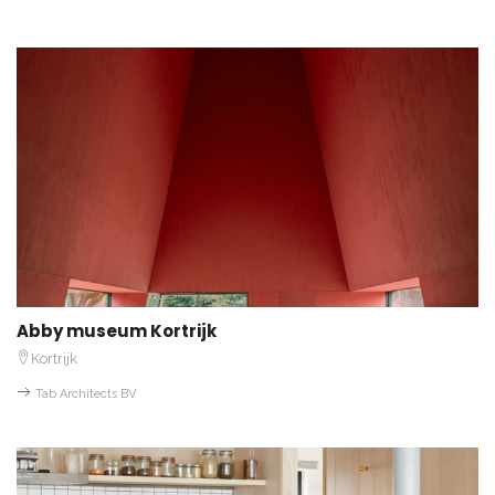
Abby museum Kortrijk
Kortrijk
Tab Architects BV