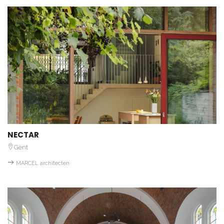
NECTAR
Gent
MARCEL architecten