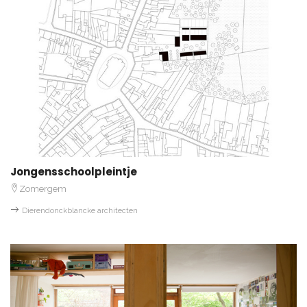
Jongensschoolpleintje
Zomergem
Dierendonckblancke architecten