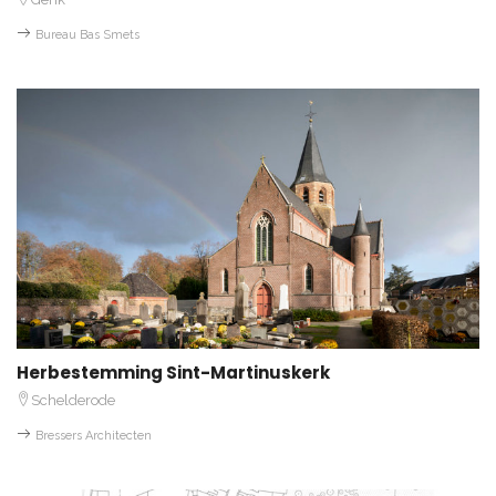
Bureau Bas Smets
Herbestemming Sint-Martinuskerk
Schelderode
Bressers Architecten