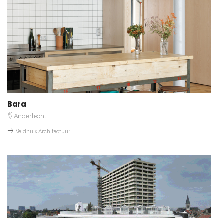
Bara
Anderlecht
Veldhuis Architectuur