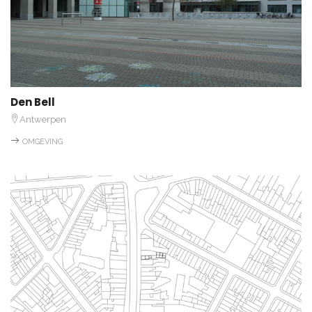
Den Bell
Antwerpen
OMGEVING