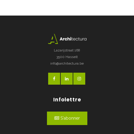
Lazarijstraat 168
3500 Hasselt
info@architectura.be
Infolettre
S'abonner