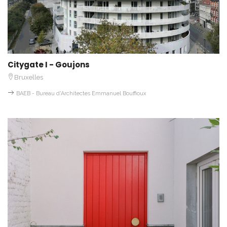
Citygate I - Goujons
Bruxelles
BAEB - Bureau d'Architectes Emmanuel Bouffioux