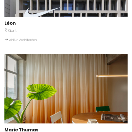
Léon
Gent
aNNo Architecten
Marie Thumas