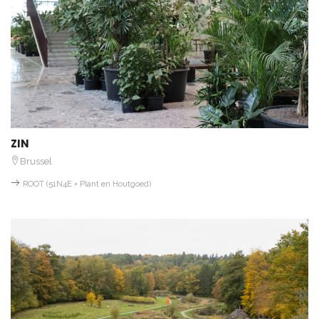
ZIN
Brussel
ROOT (51N4E + Plant en Houtgoed)