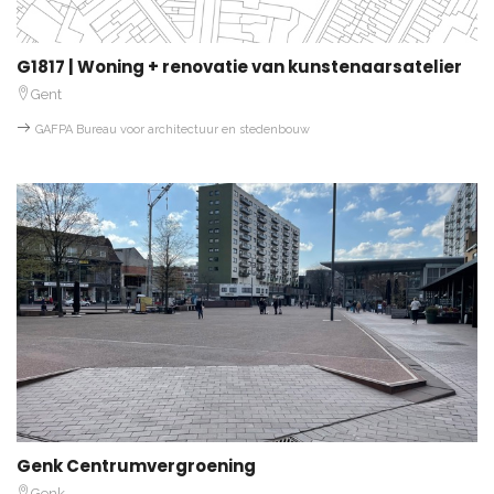
G1817 | Woning + renovatie van kunstenaarsatelier
Gent
GAFPA Bureau voor architectuur en stedenbouw
Genk Centrumvergroening
Genk