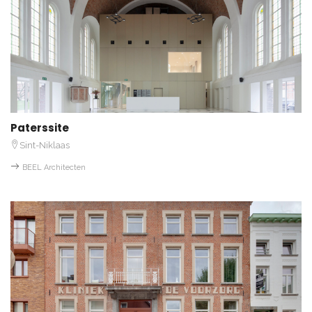
Paterssite
Sint-Niklaas
BEEL Architecten