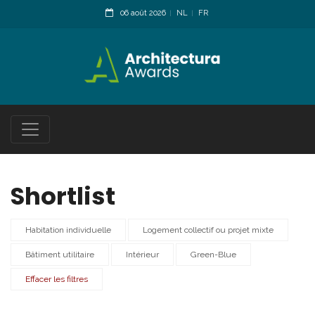
06 août 2026
NL
FR
Shortlist
Habitation individuelle
Logement collectif ou projet mixte
Bâtiment utilitaire
Intérieur
Green-Blue
Effacer les filtres