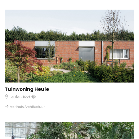
Tuinwoning Heule
Heule - Kortrijk
Veldhuis Architectuur