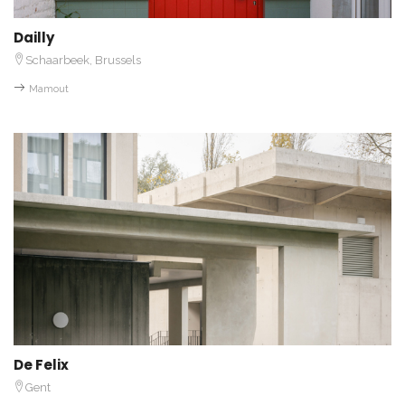
Dailly
Schaarbeek, Brussels
Mamout
De Felix
Gent