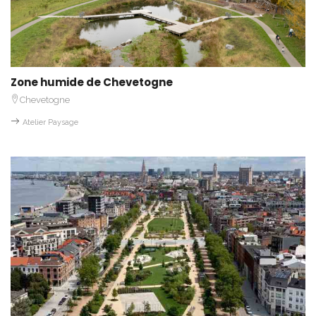
Zone humide de Chevetogne
Chevetogne
Atelier Paysage