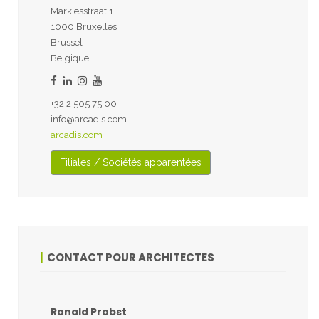
Markiesstraat 1
1000 Bruxelles
Brussel
Belgique
+32 2 505 75 00
info@arcadis.com
arcadis.com
Filiales / Sociétés apparentées
CONTACT POUR ARCHITECTES
Ronald Probst