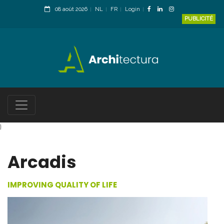
08 août 2026
NL
FR
Login
PUBLICITÉ
}
Arcadis
IMPROVING QUALITY OF LIFE