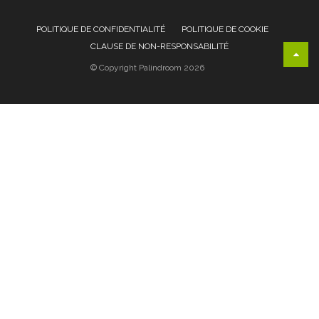
POLITIQUE DE CONFIDENTIALITÉ
POLITIQUE DE COOKIE
CLAUSE DE NON-RESPONSABILITÉ
© Copyright Palindroom 2026