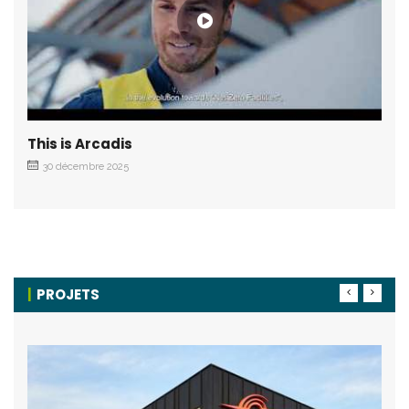
This is Arcadis
30 décembre 2025
PROJETS