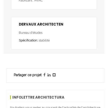
Fabricant : HVAC
DERVAUX ARCHITECTEN
Bureau d'études
Spécification:
stabilité
Partager ce projet
INFOLETTRE ARCHITECTURA
Souhaitez-vous rester au courant de l'actualité de l'architecture