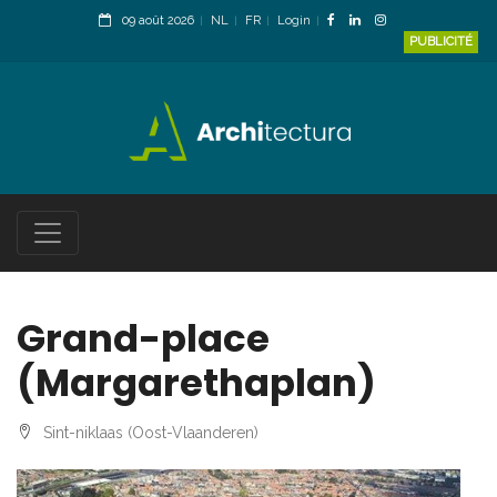
09 août 2026
NL
FR
Login
PUBLICITÉ
Grand-place
(Margarethaplan)
Sint-niklaas (Oost-Vlaanderen)