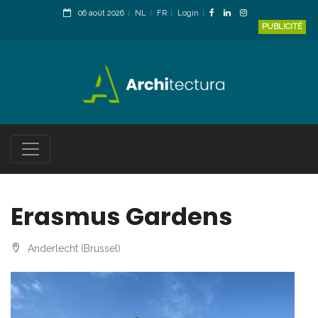
06 août 2026
NL
FR
Login
PUBLICITÉ
Erasmus Gardens
Anderlecht (Brussel)