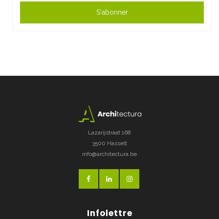
S'abonner
Lazarijstraat 168
3500 Hasselt
info@architectura.be
Infolettre