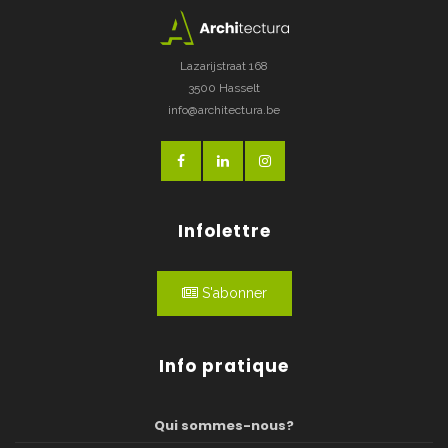
Lazarijstraat 168
3500 Hasselt
info@architectura.be
Infolettre
S'abonner
Info pratique
Qui sommes-nous?