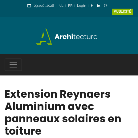
09 août 2026
NL
FR
Login
PUBLICITÉ
Extension Reynaers
Aluminium avec
panneaux solaires en
toiture