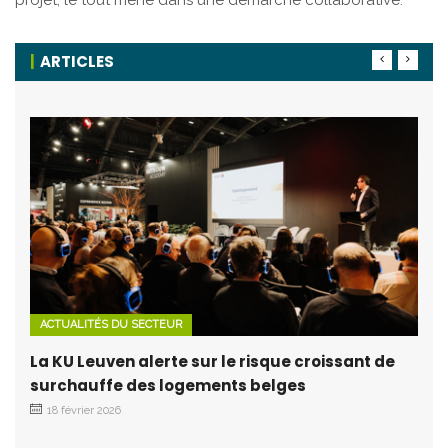
projet, le tout mené dans une démarche collaborative.
ARTICLES
ACTUALITÉS DU SECTEUR
La KU Leuven alerte sur le risque croissant de
surchauffe des logements belges
18 février 2026