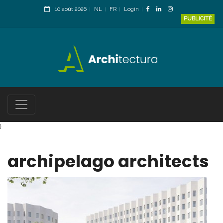
10 août 2026
NL
FR
Login
PUBLICITÉ
}
archipelago architects