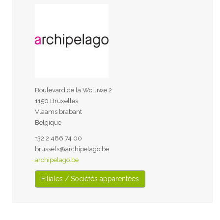
Boulevard de la Woluwe 2
1150 Bruxelles
Vlaams brabant
Belgique
+32 2 486 74 00
brussels@archipelago.be
archipelago.be
Filiales / Sociétés apparentées