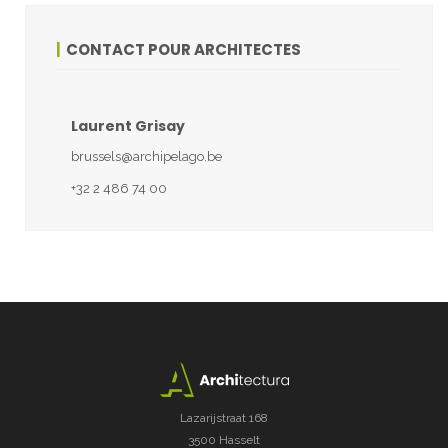
CONTACT POUR ARCHITECTES
Laurent Grisay
brussels@archipelago.be
+32 2 486 74 00
Lazarijstraat 168
3500 Hasselt