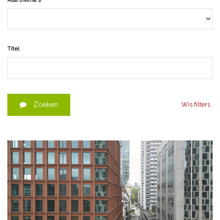
Alle thema's
Titel
Zoeken
Wis filters