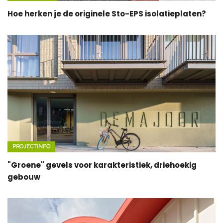
Hoe herken je de originele Sto-EPS isolatieplaten?
PROJECTINFO
"Groene" gevels voor karakteristiek, driehoekig
gebouw