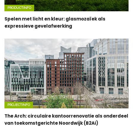
PRODUCTINFO
Spelen met licht en kleur: glasmozaïek als
expressieve gevelafwerking
PROJECTINFO
The Arch: circulaire kantoorrenovatie als onderdeel
van toekomstgerichte Noordwijk (B2Ai)