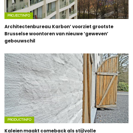
PROJECTINFO
Architectenbureau Karbon’ voorziet grootste
Brusselse woontoren van nieuwe ‘geweven’
gebouwschil
PRODUCTINFO
Kaleien maakt comeback als stijlvolle