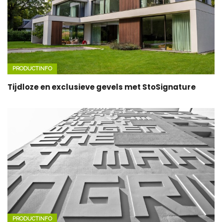
PRODUCTINFO
Tijdloze en exclusieve gevels met StoSignature
PRODUCTINFO