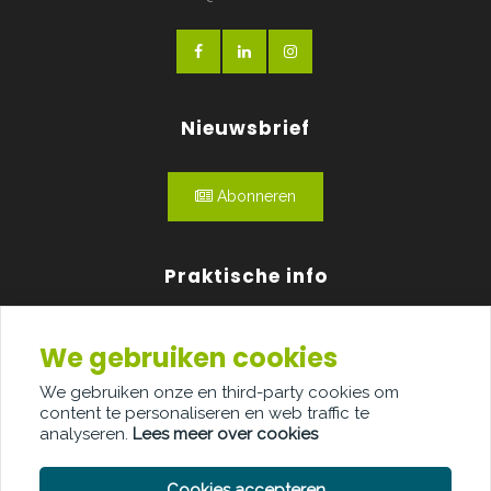
Nieuwsbrief
Abonneren
Praktische info
Agenda
We gebruiken cookies
Over ons
We gebruiken onze en third-party cookies om
content te personaliseren en web traffic te
Adverteren
analyseren.
Lees meer over cookies
Contact
Cookies accepteren