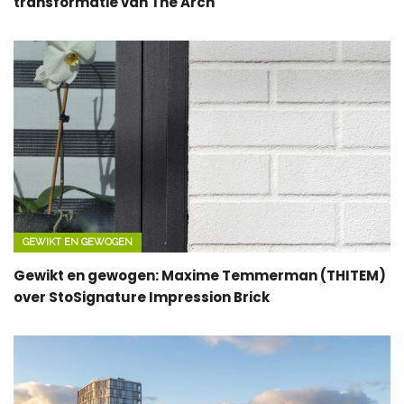
transformatie van The Arch
GEWIKT EN GEWOGEN
Gewikt en gewogen: Maxime Temmerman (THITEM)
over StoSignature Impression Brick