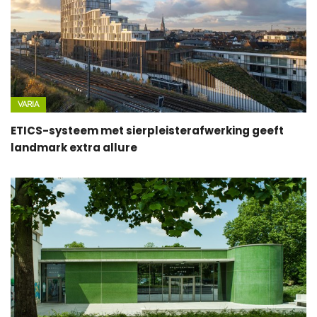
VARIA
ETICS-systeem met sierpleisterafwerking geeft
landmark extra allure