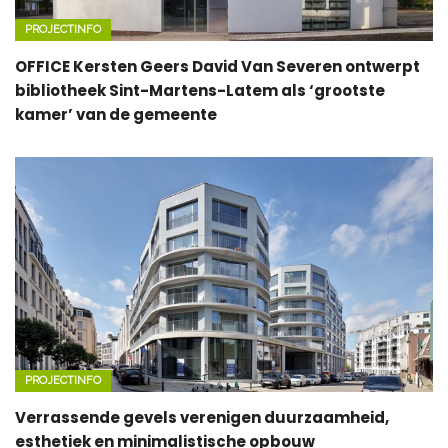
PROJECTINFO
OFFICE Kersten Geers David Van Severen ontwerpt
bibliotheek Sint-Martens-Latem als ‘grootste
kamer’ van de gemeente
PROJECTINFO
Verrassende gevels verenigen duurzaamheid,
esthetiek en minimalistische opbouw