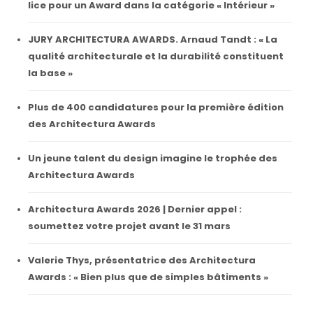
lice pour un Award dans la catégorie « Intérieur »
JURY ARCHITECTURA AWARDS. Arnaud Tandt : « La
qualité architecturale et la durabilité constituent
la base »
Plus de 400 candidatures pour la première édition
des Architectura Awards
Un jeune talent du design imagine le trophée des
Architectura Awards
Architectura Awards 2026 | Dernier appel :
soumettez votre projet avant le 31 mars
Valerie Thys, présentatrice des Architectura
Awards : « Bien plus que de simples bâtiments »