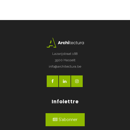
Lazarijstraat 168
3500 Hasselt
info@architectura.be
Infolettre
S'abonner