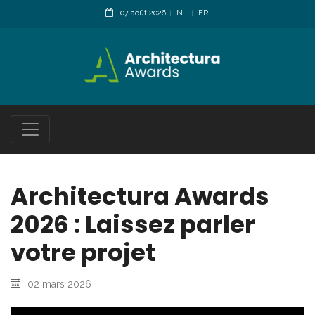
07 août 2026
NL
FR
Architectura Awards
2026 : Laissez parler
votre projet
02 mars 2026