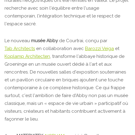
murales néogothiques ont été remises en valeur. Le projet
recherche avec soin l'équilibre entre l'usage
contemporain, l'intégration technique et le respect de
l'espace sacré.
Le nouveau
musée Abby
de Courtrai, conçu par
Tab Architects
en collaboration avec
Barozzi Veiga
et
Koplamp Architecten
, transforme l'abbaye historique de
Groeninge en un musée ouvert dédié à l'art et aux
rencontres. De nouvelles salles d'exposition souterraines
et un pavillon circulaire en briques ajoutent une touche
contemporaine à ce complexe historique. Ce qui frappe
surtout, c'est l'ambition de faire d'Abby non pas un musée
classique, mais un « espace de vie urbain » participatif où
visiteurs, créateurs et habitants contribuent activement à
façonner le lieu.