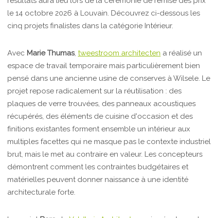
résultats aura lieu lors de la cérémonie de remise des prix
le 14 octobre 2026 à Louvain. Découvrez ci-dessous les
cinq projets finalistes dans la catégorie Intérieur.
Avec
Marie Thumas
,
tweestroom architecten
a réalisé un
espace de travail temporaire mais particulièrement bien
pensé dans une ancienne usine de conserves à Wilsele. Le
projet repose radicalement sur la réutilisation : des
plaques de verre trouvées, des panneaux acoustiques
récupérés, des éléments de cuisine d'occasion et des
finitions existantes forment ensemble un intérieur aux
multiples facettes qui ne masque pas le contexte industriel
brut, mais le met au contraire en valeur. Les concepteurs
démontrent comment les contraintes budgétaires et
matérielles peuvent donner naissance à une identité
architecturale forte.