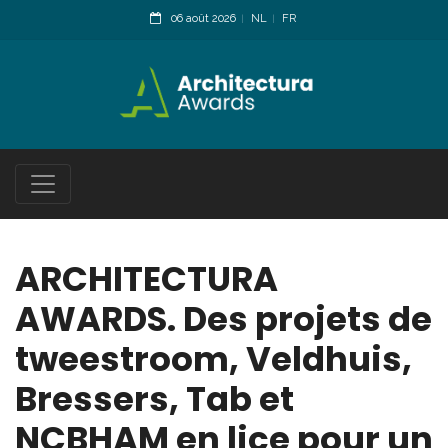
06 août 2026
NL
FR
ARCHITECTURA
AWARDS. Des projets de
tweestroom, Veldhuis,
Bressers, Tab et
NCBHAM en lice pour un