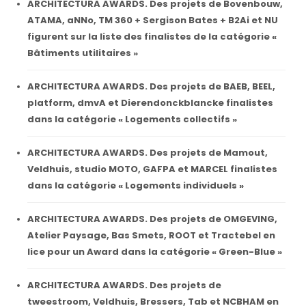
ARCHITECTURA AWARDS. Des projets de Bovenbouw,
ATAMA, aNNo, TM 360 + Sergison Bates + B2Ai et NU
figurent sur la liste des finalistes de la catégorie «
Bâtiments utilitaires »
ARCHITECTURA AWARDS. Des projets de BAEB, BEEL,
platform, dmvA et Dierendonckblancke finalistes
dans la catégorie « Logements collectifs »
ARCHITECTURA AWARDS. Des projets de Mamout,
Veldhuis, studio MOTO, GAFPA et MARCEL finalistes
dans la catégorie « Logements individuels »
ARCHITECTURA AWARDS. Des projets de OMGEVING,
Atelier Paysage, Bas Smets, ROOT et Tractebel en
lice pour un Award dans la catégorie « Green-Blue »
ARCHITECTURA AWARDS. Des projets de
tweestroom, Veldhuis, Bressers, Tab et NCBHAM en