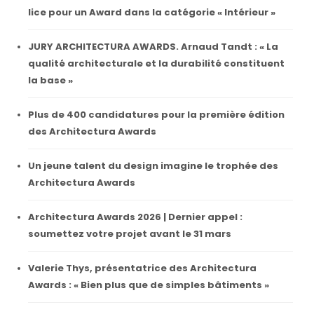
lice pour un Award dans la catégorie « Intérieur »
JURY ARCHITECTURA AWARDS. Arnaud Tandt : « La
qualité architecturale et la durabilité constituent
la base »
Plus de 400 candidatures pour la première édition
des Architectura Awards
Un jeune talent du design imagine le trophée des
Architectura Awards
Architectura Awards 2026 | Dernier appel :
soumettez votre projet avant le 31 mars
Valerie Thys, présentatrice des Architectura
Awards : « Bien plus que de simples bâtiments »