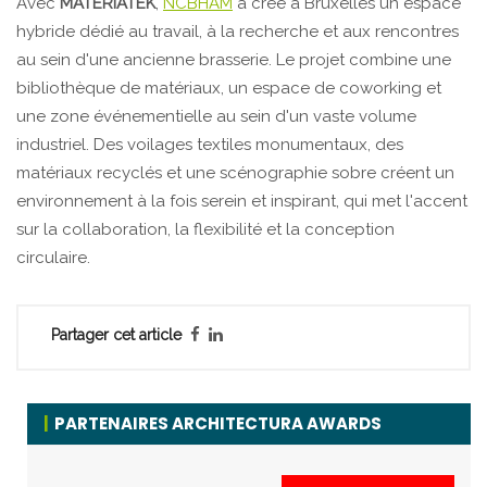
Avec
MATERIATEK
,
NCBHAM
a créé à Bruxelles un espace
hybride dédié au travail, à la recherche et aux rencontres
au sein d'une ancienne brasserie. Le projet combine une
bibliothèque de matériaux, un espace de coworking et
une zone événementielle au sein d'un vaste volume
industriel. Des voilages textiles monumentaux, des
matériaux recyclés et une scénographie sobre créent un
environnement à la fois serein et inspirant, qui met l'accent
sur la collaboration, la flexibilité et la conception
circulaire.
Partager cet article
PARTENAIRES ARCHITECTURA AWARDS