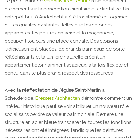
Le projet
Bara
de
Veldhuis Architectuur
mise également
pleinement sur la conception circulaire et adaptative. Un
entrepôt brut à Anderlecht a été transformé en logement
où les qualités existantes, telles que les colonnes
apparentes, les poutres en acier et la maçonnerie,
occupent toujours une place centrale. Des cloisons
judicieusement placées, de grands panneaux de porte
réfléchissants et la lumière naturelle créent un
appartement étonnamment spacieux, à la fois flexible et
conçu dans le plus grand respect des ressources.
Avec la
réaffectation de l'église Saint-Martin
à
Schelderode,
Bressers Architecten
démontre comment un
intérieur historique peut se voir attribuer un nouveau rôle
social sans perdre sa valeur patrimoniale. Derrière une
structure en acier bleue transparente, toutes les fonctions
nécessaires ont été intégrées, tandis que les peintures