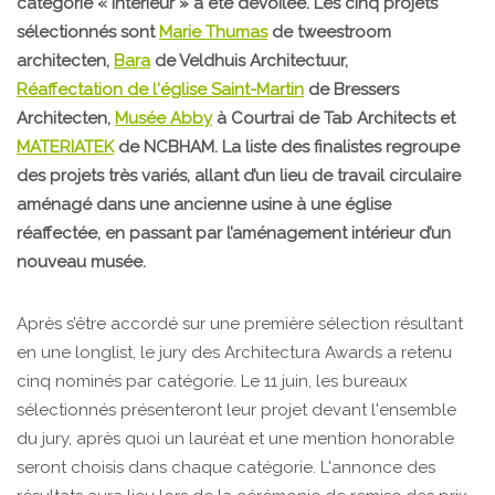
catégorie « Intérieur » a été dévoilée. Les cinq projets
sélectionnés sont
Marie Thumas
de tweestroom
architecten,
Bara
de Veldhuis Architectuur,
Réaffectation de l'église Saint-Martin
de Bressers
Architecten,
Musée Abby
à Courtrai de Tab Architects et
MATERIATEK
de NCBHAM. La liste des finalistes regroupe
des projets très variés, allant d’un lieu de travail circulaire
aménagé dans une ancienne usine à une église
réaffectée, en passant par l’aménagement intérieur d’un
nouveau musée.
Après s’être accordé sur une première sélection résultant
en une longlist, le jury des Architectura Awards a retenu
cinq nominés par catégorie. Le 11 juin, les bureaux
sélectionnés présenteront leur projet devant l'ensemble
du jury, après quoi un lauréat et une mention honorable
seront choisis dans chaque catégorie. L'annonce des