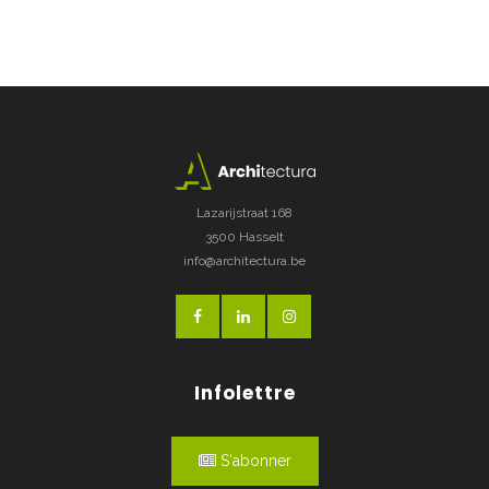
Lazarijstraat 168
3500 Hasselt
info@architectura.be
Infolettre
S'abonner