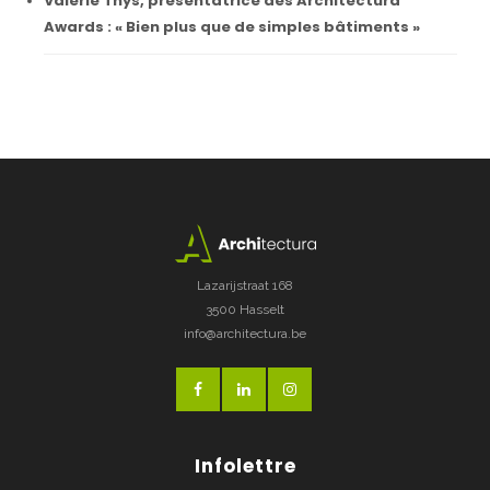
Valerie Thys, présentatrice des Architectura
Awards : « Bien plus que de simples bâtiments »
Lazarijstraat 168
3500 Hasselt
info@architectura.be
Infolettre