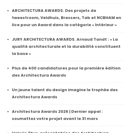
ARCHITECTURA AWARDS. Des projets de
tweestroom, Veldhuis, Bressers, Tab et NCBHAM en
lice pour un Award dans la catégorie « Intérieur »
JURY ARCHITECTURA AWARDS. Arnaud Tandt : « La
qualité architecturale et la durabilité constituent
la base »
Plus de 400 candidatures pour la première édition
des Architectura Awards
Un jeune talent du design imagine le trophée des
Architectura Awards
Architectura Awards 2026 | Dernier appel :
soumettez votre projet avant le 31 mars