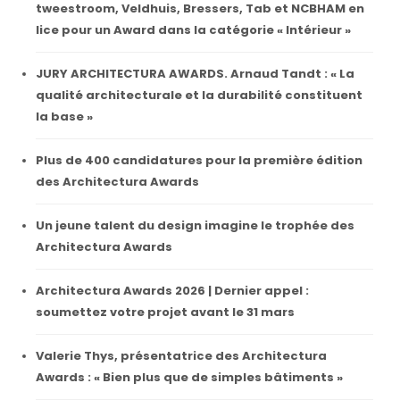
tweestroom, Veldhuis, Bressers, Tab et NCBHAM en
lice pour un Award dans la catégorie « Intérieur »
JURY ARCHITECTURA AWARDS. Arnaud Tandt : « La
qualité architecturale et la durabilité constituent
la base »
Plus de 400 candidatures pour la première édition
des Architectura Awards
Un jeune talent du design imagine le trophée des
Architectura Awards
Architectura Awards 2026 | Dernier appel :
soumettez votre projet avant le 31 mars
Valerie Thys, présentatrice des Architectura
Awards : « Bien plus que de simples bâtiments »