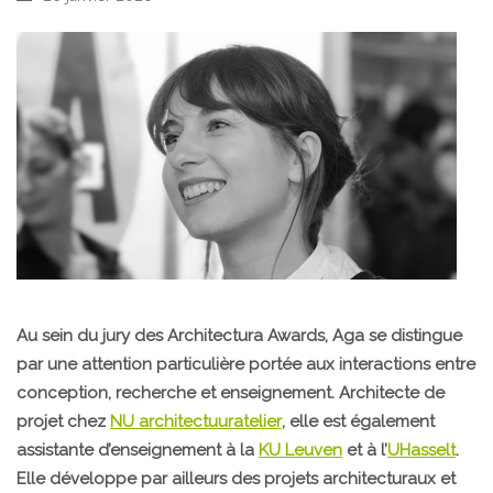
Au sein du jury des Architectura Awards, Aga se distingue
par une attention particulière portée aux interactions entre
conception, recherche et enseignement. Architecte de
projet chez
NU architectuuratelier
, elle est également
assistante d’enseignement à la
KU Leuven
et à l’
UHasselt
.
Elle développe par ailleurs des projets architecturaux et