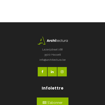
Lazarijstraat 168
3500 Hasselt
info@architectura.be
Infolettre
S'abonner