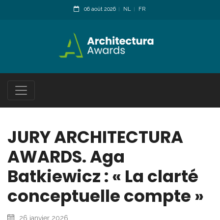
06 août 2026
NL
FR
JURY ARCHITECTURA
AWARDS. Aga
Batkiewicz : « La clarté
conceptuelle compte »
26 janvier 2026