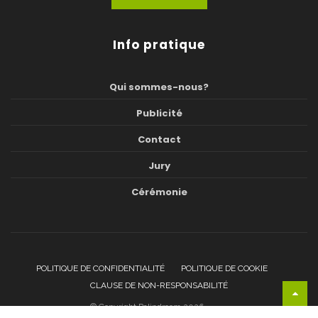
Info pratique
Qui sommes-nous?
Publicité
Contact
Jury
Cérémonie
POLITIQUE DE CONFIDENTIALITÉ
POLITIQUE DE COOKIE
CLAUSE DE NON-RESPONSABILITÉ
© Copyright Palindroom 2026