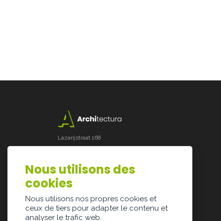
Lazarijstraat 168
3500 Hasselt
info@architectura.be
Nous utilisons des
cookies
Nous utilisons nos propres cookies et
ceux de tiers pour adapter le contenu et
analyser le trafic web.