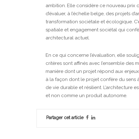
ambition. Elle considère ce nouveau prix
d’évaluer, à l’échelle belge, des projets d
transformation sociétale et écologique. C
spatiale et engagement sociétal qui conf
architectural actuel.
En ce qui concerne l’évaluation, elle soulig
critères sont affinés avec l’ensemble des m
manière dont un projet répond aux enjeux so
à la façon dont le projet confère du sens
de vie durable et résilient. L’architecture 
et non comme un produit autonome.
Partager cet article