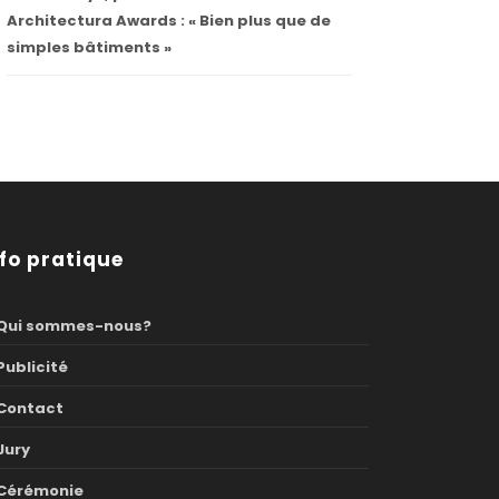
Architectura Awards : « Bien plus que de
simples bâtiments »
nfo pratique
Qui sommes-nous?
Publicité
Contact
Jury
Cérémonie