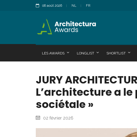
06 août 2026
NL
FR
LES AWARDS
LONGLIST
SHORTLIST
JURY ARCHITECTUR
L’architecture a le
sociétale »
02 février 2026