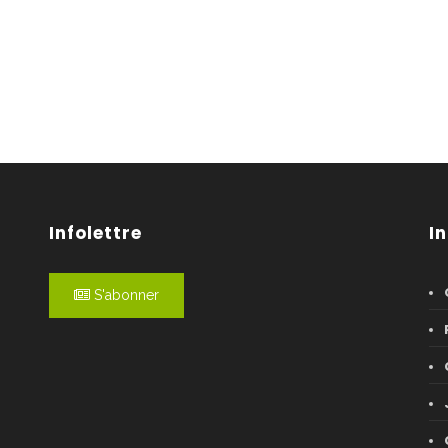
Infolettre
I
S'abonner