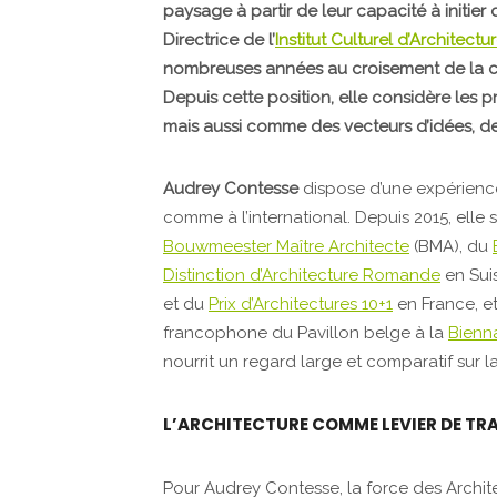
paysage à partir de leur capacité à initi
Directrice de l’
Institut Culturel d’Architect
nombreuses années au croisement de la cult
Depuis cette position, elle considère les
mais aussi comme des vecteurs d’idées, de v
Audrey Contesse
dispose d’une expérience
comme à l’international. Depuis 2015, elle 
Bouwmeester Maître Architecte
(BMA), du
Distinction d’Architecture Romande
en Suis
et du
Prix d’Architectures 10+1
en France, et
francophone du Pavillon belge à la
Bienna
nourrit un regard large et comparatif sur la
L’ARCHITECTURE COMME LEVIER DE T
Pour Audrey Contesse, la force des Archite