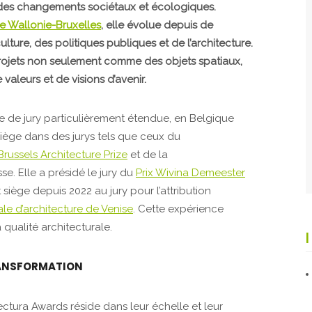
er des changements sociétaux et écologiques.
ure Wallonie-Bruxelles
, elle évolue depuis de
ure, des politiques publiques et de l’architecture.
 projets non seulement comme des objets spatiaux,
aleurs et de visions d’avenir.
 de jury particulièrement étendue, en Belgique
siège dans des jurys tels que ceux du
Brussels Architecture Prize
et de la
se. Elle a présidé le jury du
Prix Wivina Demeester
 siège depuis 2022 au jury pour l’attribution
le d’architecture de Venise
. Cette expérience
 qualité architecturale.
RANSFORMATION
ctura Awards réside dans leur échelle et leur