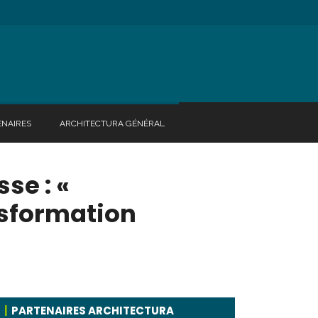
ENAIRES
ARCHITECTURA GÉNÉRAL
se : «
ansformation
PARTENAIRES ARCHITECTURA