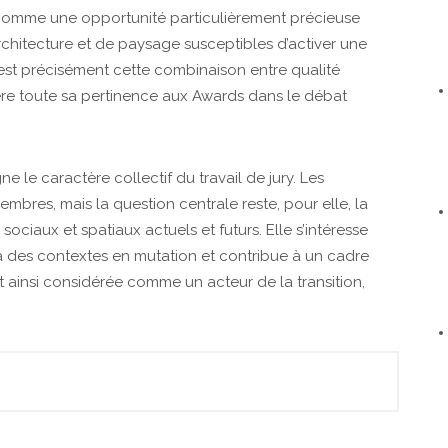
 comme une opportunité particulièrement précieuse
’architecture et de paysage susceptibles d’activer une
’est précisément cette combinaison entre qualité
ère toute sa pertinence aux Awards dans le débat
ne le caractère collectif du travail de jury. Les
embres, mais la question centrale reste, pour elle, la
ciaux et spatiaux actuels et futurs. Elle s’intéresse
 à des contextes en mutation et contribue à un cadre
est ainsi considérée comme un acteur de la transition,