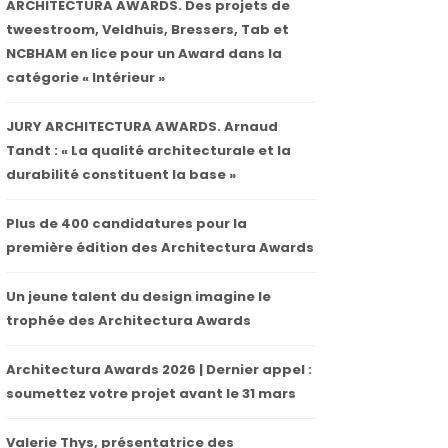
ARCHITECTURA AWARDS. Des projets de
tweestroom, Veldhuis, Bressers, Tab et
NCBHAM en lice pour un Award dans la
catégorie « Intérieur »
JURY ARCHITECTURA AWARDS. Arnaud
Tandt : « La qualité architecturale et la
durabilité constituent la base »
Plus de 400 candidatures pour la
première édition des Architectura Awards
Un jeune talent du design imagine le
trophée des Architectura Awards
Architectura Awards 2026 | Dernier appel :
soumettez votre projet avant le 31 mars
Valerie Thys, présentatrice des