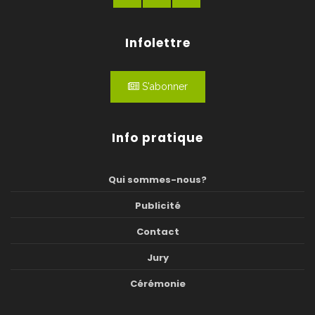
Infolettre
S'abonner
Info pratique
Qui sommes-nous?
Publicité
Contact
Jury
Cérémonie