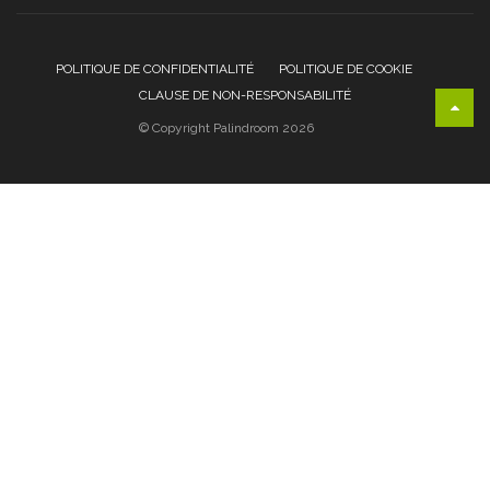
POLITIQUE DE CONFIDENTIALITÉ
POLITIQUE DE COOKIE
CLAUSE DE NON-RESPONSABILITÉ
© Copyright Palindroom 2026