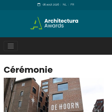
08 août 2026
NL
FR
Cérémonie