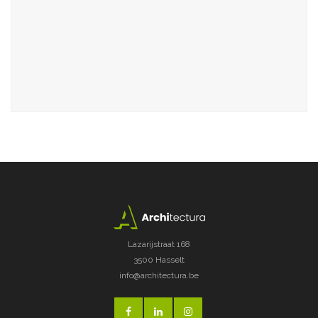
Lazarijstraat 168
3500 Hasselt
info@architectura.be