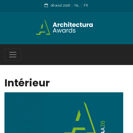
08 août 2026
NL
FR
Intérieur