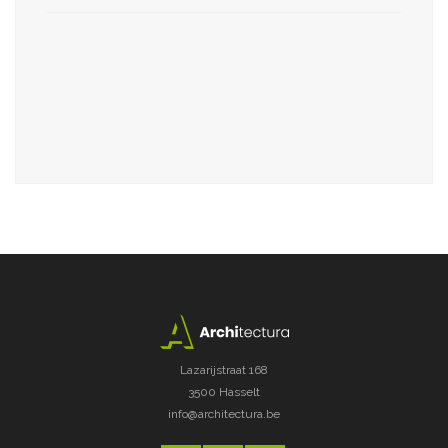
Lazarijstraat 168
3500 Hasselt
info@architectura.be