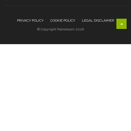
PRIVACY POLICY
COOKIE POLICY
LEGAL DISCLAIMER
© Copyright Palindroom 2026