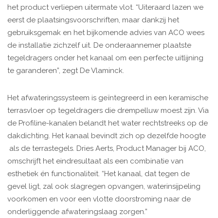
het product verliepen uitermate vlot. “Uiteraard lazen we
eerst de plaatsingsvoorschriften, maar dankzij het
gebruiksgemak en het bijkomende advies van ACO wees
de installatie zichzelf uit. De onderaannemer plaatste
tegeldragers onder het kanaal om een perfecte uitlijning
te garanderen”, zegt De Vlaminck.
Het afwateringssysteem is geïntegreerd in een keramische
terrasvloer op tegeldragers die drempelluw moest zijn. Via
de Profiline-kanalen belandt het water rechtstreeks op de
dakdichting. Het kanaal bevindt zich op dezelfde hoogte
als de terrastegels. Dries Aerts, Product Manager bij ACO,
omschrijft het eindresultaat als een combinatie van
esthetiek én functionaliteit. “Het kanaal, dat tegen de
gevel ligt, zal ook slagregen opvangen, waterinsijpeling
voorkomen en voor een vlotte doorstroming naar de
onderliggende afwateringslaag zorgen.”