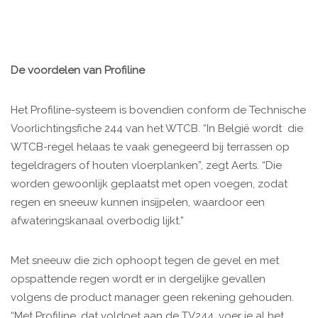
De voordelen van Profiline
Het Profiline-systeem is bovendien conform de Technische
Voorlichtingsfiche 244 van het WTCB. “In België wordt die
WTCB-regel helaas te vaak genegeerd bij terrassen op
tegeldragers of houten vloerplanken”, zegt Aerts. “Die
worden gewoonlijk geplaatst met open voegen, zodat
regen en sneeuw kunnen insijpelen, waardoor een
afwateringskanaal overbodig lijkt.”
Met sneeuw die zich ophoopt tegen de gevel en met
opspattende regen wordt er in dergelijke gevallen
volgens de product manager geen rekening gehouden.
“Met Profiline, dat voldoet aan de TV244, voer je al het