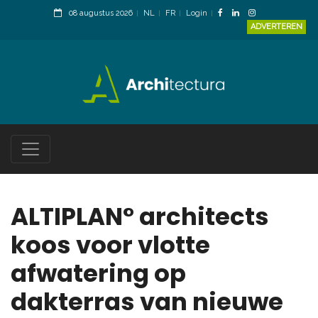
08 augustus 2026
NL
FR
Login
ADVERTEREN
ALTIPLAN° architects
koos voor vlotte
afwatering op
dakterras van nieuwe