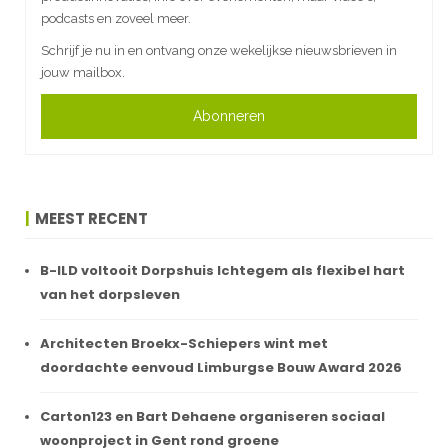
podcasts en zoveel meer.
Schrijf je nu in en ontvang onze wekelijkse nieuwsbrieven in
jouw mailbox.
Abonneren
MEEST RECENT
B-ILD voltooit Dorpshuis Ichtegem als flexibel hart
van het dorpsleven
Architecten Broekx-Schiepers wint met
doordachte eenvoud Limburgse Bouw Award 2026
Carton123 en Bart Dehaene organiseren sociaal
woonproject in Gent rond groene