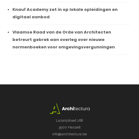
Knauf Academy zet in op lokale opleidingen en
digitaal aanbod
Vlaamse Raad van de Orde van Architecten
betreurt gebrek aan overleg over nieuwe
normenboeken voor omgevingsvergunningen
Lazarijstraat 168
3500 Hasselt
info@architectura.be