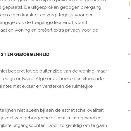
rd geplaatst. De uitgesproken gebogen overgang
en eigen karakter en zorgt tegelijk voor een
arlangs je ook de toegangsdeur vindt, vormt
raat en woning en creëert extra privacy voor de
ST EN GEBORGENHEID
et beperkt tot de buitenzijde van de woning, maar
olledige ontwerp. Afgeronde hoeken en vloeiende
mtes met elkaar en versterken de ruimtelijke
lijnen niet alleen bij aan de esthetische kwaliteit
 gevoel van geborgenheid. Licht, ruimtegevoel en
rijkste uitgangspunten. Door zorgvuldig om te gaan