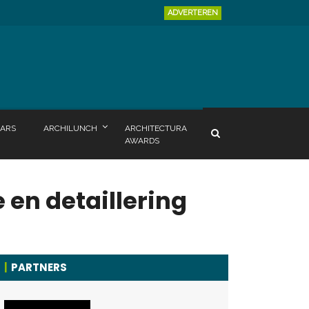
ADVERTEREN
ARS
ARCHILUNCH
ARCHITECTURA
AWARDS
 en detaillering
PARTNERS