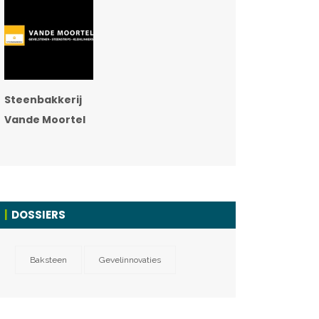
Steenbakkerij
Vande Moortel
DOSSIERS
Baksteen
Gevelinnovaties