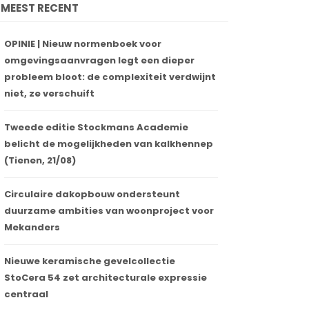
MEEST RECENT
OPINIE | Nieuw normenboek voor
omgevingsaanvragen legt een dieper
probleem bloot: de complexiteit verdwijnt
niet, ze verschuift
Tweede editie Stockmans Academie
belicht de mogelijkheden van kalkhennep
(Tienen, 21/08)
Circulaire dakopbouw ondersteunt
duurzame ambities van woonproject voor
Mekanders
Nieuwe keramische gevelcollectie
StoCera 54 zet architecturale expressie
centraal