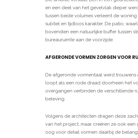
en een deel van het gevelvlak dieper we
tussen beide volumes verleent de woning e
subtiel en tijdloos karakter. De patio, wa
bovendien een natuurlijke buffer tussen st
bureauruimte aan de voorzijde.
AFGERONDE VORMEN ZORGEN VOOR RU
De afgeronde vormentaal werd trouwens ni
loopt als een rode draad doorheen het v
overgangen verbinden de verschillende rui
beleving.
Volgens de architecten dragen deze zachte 
van het project, maar creëren ze ook een
oog voor detail vormen daarbij de belang