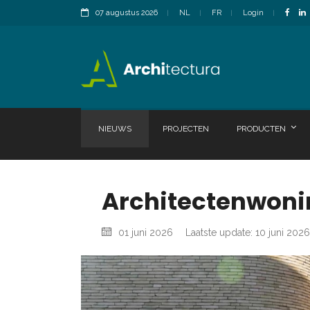
07 augustus 2026
NL
FR
Login
NIEUWS
PROJECTEN
PRODUCTEN
Architectenwoning
01 juni 2026
Laatste update: 10 juni 2026