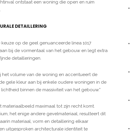
lichtinval ontstaat een woning die open en ruim
.
URALE DETAILLERING
de keuze op de geel genuanceerde linea 1017
 aan bij de vormentaal van het gebouw en legt extra
jnde detailleringen.
ij het volume van de woning en accentueert de
t de gele kleur aan bij enkele oudere woningen in de
lichtheid binnen de massiviteit van het gebouw.”
 materiaalbeeld maximaal tot zijn recht komt.
m, het enige andere gevelmateriaal, resulteert dit
aarin materiaal, vorm en detaillering elkaar
n uitgesproken architecturale identiteit te