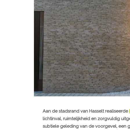
Aan de stadsrand van Hasselt realiseerde
lichtinval, ruimtelijkheid en zorgvuldig ui
subtiele geleding van de voorgevel, een