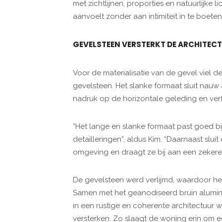
met zichtlijnen, proporties en natuurlijke 
aanvoelt zonder aan intimiteit in te boeten
GEVELSTEEN VERSTERKT DE ARCHITECT
Voor de materialisatie van de gevel viel 
gevelsteen. Het slanke formaat sluit nauw
nadruk op de horizontale geleding en verfi
“Het lange en slanke formaat past goed b
detailleringen”, aldus Kim. “Daarnaast slui
omgeving en draagt ze bij aan een zekere 
De gevelsteen werd verlijmd, waardoor het
Samen met het geanodiseerd bruin aluminiu
in een rustige en coherente architectuur w
versterken. Zo slaagt de woning erin om ee