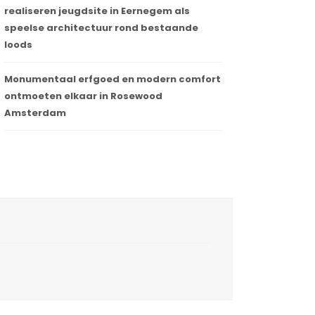
realiseren jeugdsite in Eernegem als
speelse architectuur rond bestaande
loods
Monumentaal erfgoed en modern comfort
ontmoeten elkaar in Rosewood
Amsterdam