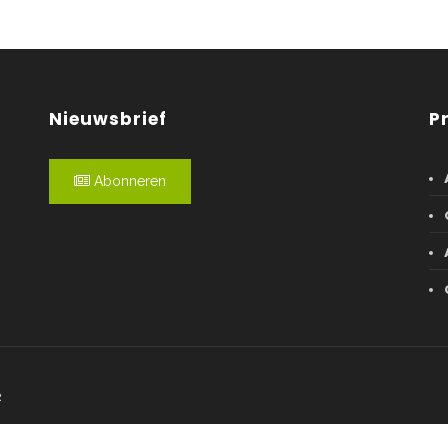
Nieuwsbrief
P
Abonneren
R