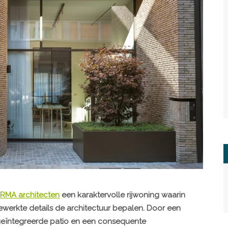
IRMA architecten
een karaktervolle rijwoning waarin
tgewerkte details de architectuur bepalen. Door een
 geïntegreerde patio en een consequente