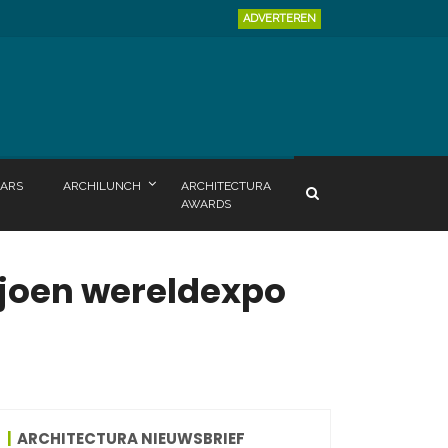
ADVERTEREN
ARS
ARCHILUNCH
ARCHITECTURA
AWARDS
iljoen wereldexpo
ARCHITECTURA NIEUWSBRIEF