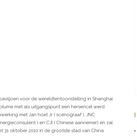
aviljoen voor de wereldtentoonstelling in Shanghai
 volume met als uitgangspunt een hersencel werd
werking met Jan hoet Jr ( scenograaf ), JNC
 energieconsulent ) en CJI ( Chinese aannemer) en zal
et 31 oktober 2010 in de grootste stad van China.