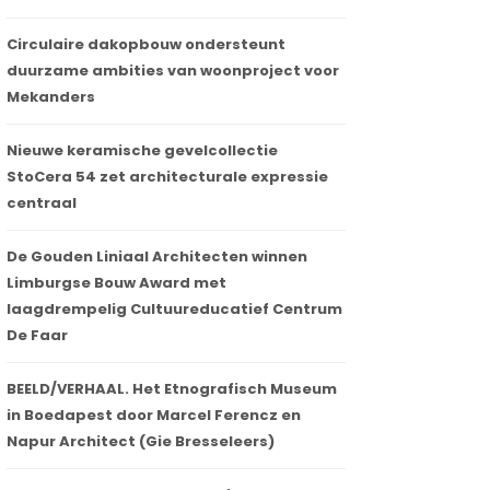
Circulaire dakopbouw ondersteunt
duurzame ambities van woonproject voor
Mekanders
Nieuwe keramische gevelcollectie
StoCera 54 zet architecturale expressie
centraal
De Gouden Liniaal Architecten winnen
Limburgse Bouw Award met
laagdrempelig Cultuureducatief Centrum
De Faar
BEELD/VERHAAL. Het Etnografisch Museum
in Boedapest door Marcel Ferencz en
Napur Architect (Gie Bresseleers)