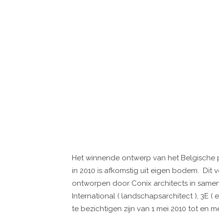
Het winnende ontwerp van het Belgische p
in 2010 is afkomstig uit eigen bodem. Dit
ontworpen door Conix architects in samen
International ( landschapsarchitect ), 3E (
te bezichtigen zijn van 1 mei 2010 tot en m