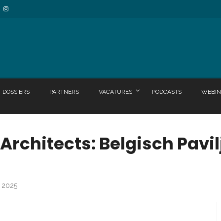
DOSSIERS
PARTNERS
VACATURES
PODCASTS
WEBIN
 Architects: Belgisch Pav
i 2025