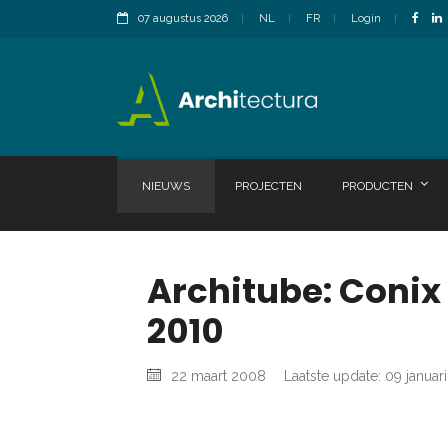
07 augustus 2026
NL
FR
Login
NIEUWS
PROJECTEN
PRODUCTEN
Architube: Conix
2010
22 maart 2008
Laatste update: 09 januar