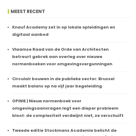
MEEST RECENT
Knauf Academy zet in op lokale opleidingen en
digitaal aanbod
Vlaamse Raad van de Orde van Architecten
betreurt gebrek aan overleg over nieuwe
normenboeken voor omgevingsvergunningen
Circulair bouwen in de publieke sector: Brussel
maakt balans op na vijf jaar begeleiding
OPINIE | Nieuw normenboek voor
omgevingsaanvragen legt een dieper probleem
bloot: de complexiteit verdwijnt niet, ze verschuift
Tweede editie Stockmans Academie belicht de