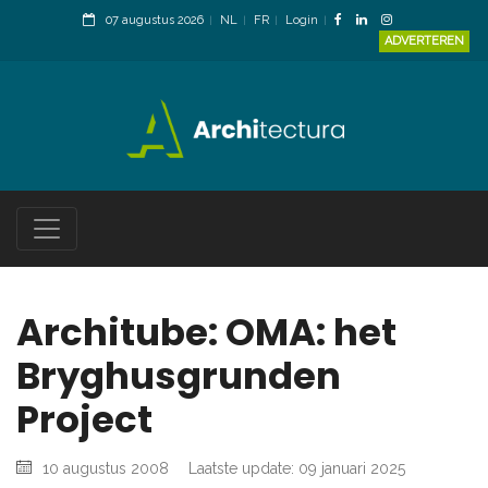
07 augustus 2026
NL
FR
Login
ADVERTEREN
Architube: OMA: het
Bryghusgrunden
Project
10 augustus 2008
Laatste update: 09 januari 2025