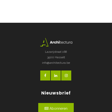
Lazarijstraat 168
3500 Hasselt
info@architectura.be
Nieuwsbrief
Abonneren