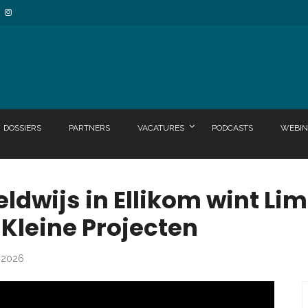
DOSSIERS
PARTNERS
VACATURES
PODCASTS
WEBIN
ldwijs in Ellikom wint Li
Kleine Projecten
s 2026