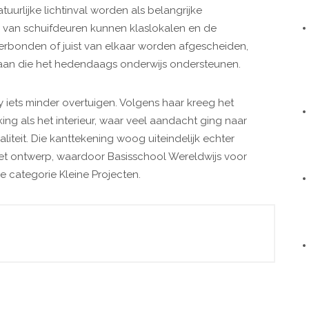
tuurlijke lichtinval worden als belangrijke
 van schuifdeuren kunnen klaslokalen en de
erbonden of juist van elkaar worden afgescheiden,
aan die het hedendaags onderwijs ondersteunen.
 iets minder overtuigen. Volgens haar kreeg het
king als het interieur, waar veel aandacht ging naar
waliteit. Die kanttekening woog uiteindelijk echter
het ontwerp, waardoor Basisschool Wereldwijs voor
e categorie Kleine Projecten.