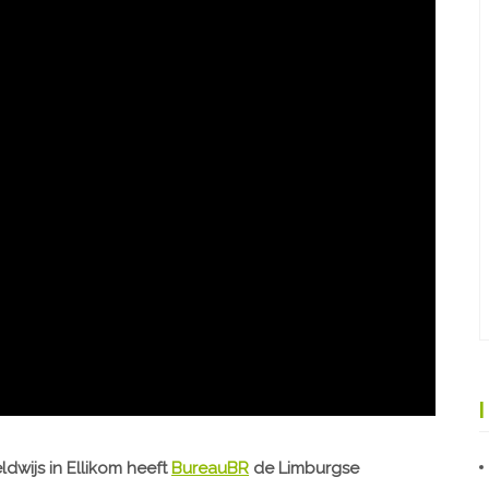
wijs in Ellikom heeft
BureauBR
de Limburgse