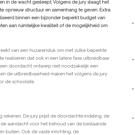
n in de wacht gesleept. Volgens de jury slaagt het
ite opnieuw structuur en samenhang te geven. Extra
liseerd binnen een bijzonder beperkt budget van
en aan ruimtelijke kwaliteit of de mogelijkheid om
eekt van een huzarenstuk om met zulke beperkte
 realiseren dat ook in een latere fase uitbreidbaar
t een doordacht ontwerp niet noodzakelijk een
en de uitbreidbaarheid maken het volgens de jury
r de schoolsite.
g rekenen. De jury prijst de doordachte indeling, de
als de aandacht voor het behoud van de bestaande
n buiten. Ook de vaste inrichting, de