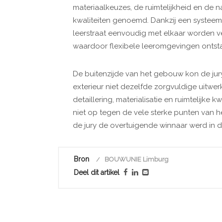
materiaalkeuzes, de ruimtelijkheid en de na
kwaliteiten genoemd. Dankzij een systeem
leerstraat eenvoudig met elkaar worden v
waardoor flexibele leeromgevingen ontst
De buitenzijde van het gebouw kon de jury
exterieur niet dezelfde zorgvuldige uitwer
detaillering, materialisatie en ruimtelijke k
niet op tegen de vele sterke punten van 
de jury de overtuigende winnaar werd in d
Bron
BOUWUNIE Limburg
Deel dit artikel