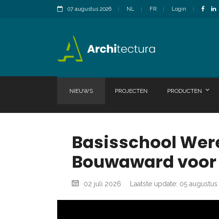
07 augustus 2026
NL
FR
Login
NIEUWS
PROJECTEN
PRODUCTEN
Basisschool Were
Bouwaward voor 
02 juli 2026
Laatste update: 05 augustu