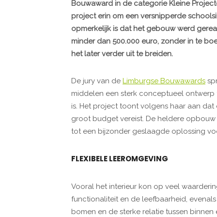
Bouwaward in de categorie Kleine Projecte
project erin om een versnipperde schools
opmerkelijk is dat het gebouw werd gerea
minder dan 500.000 euro, zonder in te boet
het later verder uit te breiden.
De jury van de
Limburgse Bouwawards
spr
middelen een sterk conceptueel ontwerp te
is. Het project toont volgens haar aan da
groot budget vereist. De heldere opbouw 
tot een bijzonder geslaagde oplossing voo
FLEXIBELE LEEROMGEVING
Vooral het interieur kon op veel waarderin
functionaliteit en de leefbaarheid, even
bomen en de sterke relatie tussen binnen e