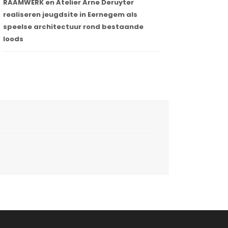
RAAMWERK en Atelier Arne Deruyter
realiseren jeugdsite in Eernegem als
speelse architectuur rond bestaande
loods