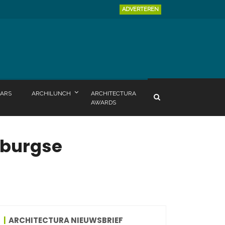
ADVERTEREN
ARS
ARCHILUNCH
ARCHITECTURA
AWARDS
mburgse
ARCHITECTURA NIEUWSBRIEF