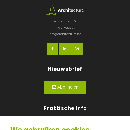
Lazarijstraat 168
3500 Hasselt
info@architectura.be
Nieuwsbrief
Abonneren
Praktische info
Agenda
We gebruiken cookies