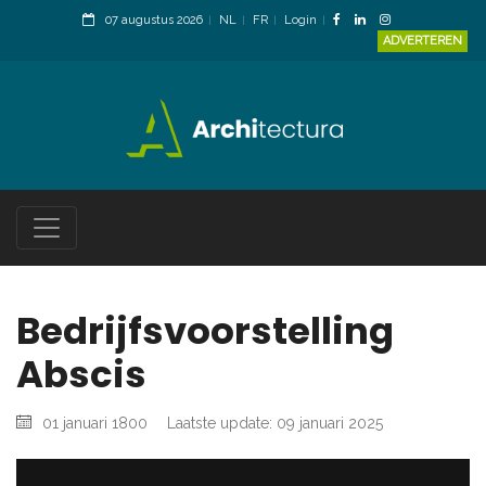
07 augustus 2026
NL
FR
Login
ADVERTEREN
Bedrijfsvoorstelling
Abscis
01 januari 1800
Laatste update: 09 januari 2025