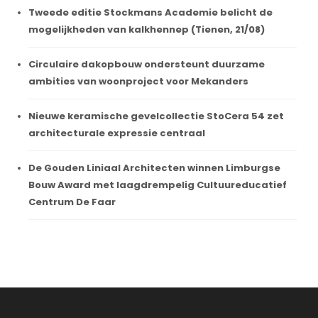
Tweede editie Stockmans Academie belicht de
mogelijkheden van kalkhennep (Tienen, 21/08)
Circulaire dakopbouw ondersteunt duurzame
ambities van woonproject voor Mekanders
Nieuwe keramische gevelcollectie StoCera 54 zet
architecturale expressie centraal
De Gouden Liniaal Architecten winnen Limburgse
Bouw Award met laagdrempelig Cultuureducatief
Centrum De Faar