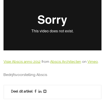
Visie Abscis anno 2012
from
Abscis Architecten
on
Vimeo
.
Bedrijfsvoorstelling Abscis
Deel dit artikel