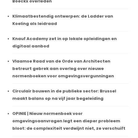
Boeckx overleden
Klimaatbestendig ontwerpen: de Ladder van
Koeling als leidraad
Knauf Academy zet in op lokale opleidingen en
digitaal aanbod
Vlaamse Raad van de Orde van Architecten
betreurt gebrek aan overleg over nieuwe
normenboeken voor omgevingsvergunningen
Circulair bouwen in de publieke sector: Brussel
maakt balans op na vijf jaar begeleiding
OPINIE | Nieuw normenboek voor
omgevingsaanvragen legt een dieper probleem
bloot: de complexiteit verdwijnt niet, ze verschuift