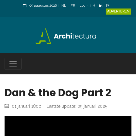
09 augustus 2026
NL
FR
Login
ADVERTEREN
Dan & the Dog Part 2
01 januari 1800
Laatste update: 09 januari 2025