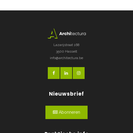
Lazarijstraat 168
3500 Hasselt
info@architectura.be
Nieuwsbrief
Abonneren