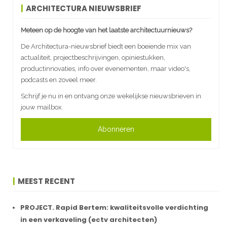
ARCHITECTURA NIEUWSBRIEF
Meteen op de hoogte van het laatste architectuurnieuws?
De Architectura-nieuwsbrief biedt een boeiende mix van
actualiteit, projectbeschrijvingen, opiniestukken,
productinnovaties, info over evenementen, maar video's,
podcasts en zoveel meer.
Schrijf je nu in en ontvang onze wekelijkse nieuwsbrieven in
jouw mailbox.
Abonneren
MEEST RECENT
PROJECT. Rapid Bertem: kwaliteitsvolle verdichting
in een verkaveling (ectv architecten)