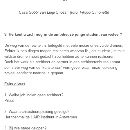
Casa Gobbi van Luigi Snozzi. (foto: Filippo Simonetti)
9. Herkent u zich nog in de ambitieuze jonge student van weleer?
De weg van de realiteit is betegeld met vele mooie onvervulde dromen.
Echter ik heb dingen mogen realiseren waarvan ik , als student , in mijn
wildste dromen nooit gedacht zou hebben ze te kunnen realiseren.
Doch het werk als architect en partner in een architectenbureau staat
soms ver weg van de ‘kunstenaar’ vormgever waar onze opleiding
zoveel aandacht naartoe is gegaan.
Faits divers
1. Welke job indien geen architect?
Piloot
2. Waar architectuuropleiding gevolgd?
Het toenmalige HAIR instituut in Antwerpen
3. Bij wie stage gelopen?