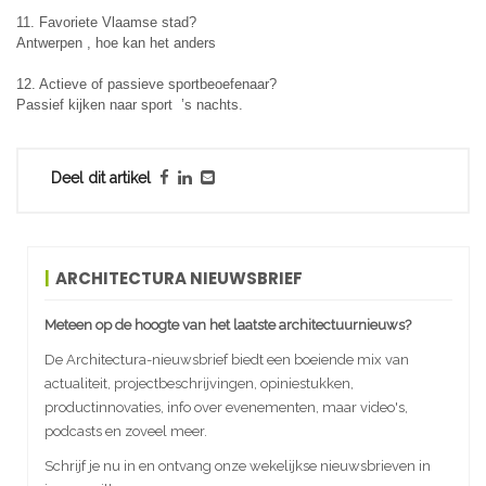
11. Favoriete Vlaamse stad?
Antwerpen , hoe kan het anders
12. Actieve of passieve sportbeoefenaar?
Passief kijken naar sport ’s nachts.
Deel dit artikel
ARCHITECTURA NIEUWSBRIEF
Meteen op de hoogte van het laatste architectuurnieuws?
De Architectura-nieuwsbrief biedt een boeiende mix van
actualiteit, projectbeschrijvingen, opiniestukken,
productinnovaties, info over evenementen, maar video's,
podcasts en zoveel meer.
Schrijf je nu in en ontvang onze wekelijkse nieuwsbrieven in