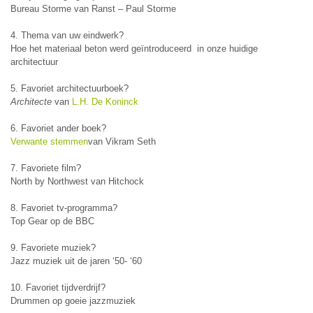
Bureau Storme van Ranst – Paul Storme
4. Thema van uw eindwerk?
Hoe het materiaal beton werd geïntroduceerd in onze huidige
architectuur
5. Favoriet architectuurboek?
Architecte
van
L.H. De Koninck
6. Favoriet ander boek?
Verwante stemmen
van Vikram Seth
7. Favoriete film?
North by Northwest van Hitchock
8. Favoriet tv-programma?
Top Gear op de BBC
9. Favoriete muziek?
Jazz muziek uit de jaren ‘50- ‘60
10. Favoriet tijdverdrijf?
Drummen op goeie jazzmuziek