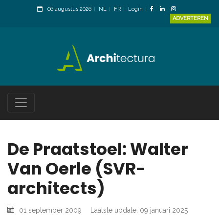
06 augustus 2026
NL
FR
Login
ADVERTEREN
De Praatstoel: Walter
Van Oerle (SVR-
architects)
01 september 2009
Laatste update: 09 januari 2025