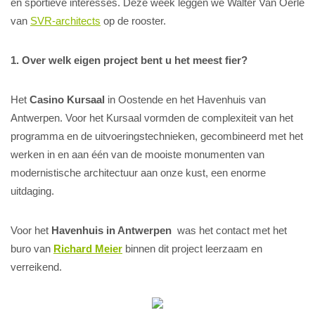
en sportieve interesses. Deze week leggen we Walter Van Oerle
van
SVR-architects
op de rooster.
1. Over welk eigen project bent u het meest fier?
Het
Casino Kursaal
in Oostende en het Havenhuis van
Antwerpen. Voor het Kursaal vormden de complexiteit van het
programma en de uitvoeringstechnieken, gecombineerd met het
werken in en aan één van de mooiste monumenten van
modernistische architectuur aan onze kust, een enorme
uitdaging.
Voor het
Havenhuis in Antwerpen
was het contact met het
buro van
Richard Meier
binnen dit project leerzaam en
verreikend.