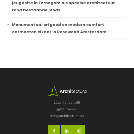
jeugdsite in Eernegem als speelse architectuur
rond bestaande loods
Monumentaal erfgoed en modern comfort
ontmoeten elkaar in Rosewood Amsterdam
Lazarijstraat 168
3500 Hasselt
info@architectura.be