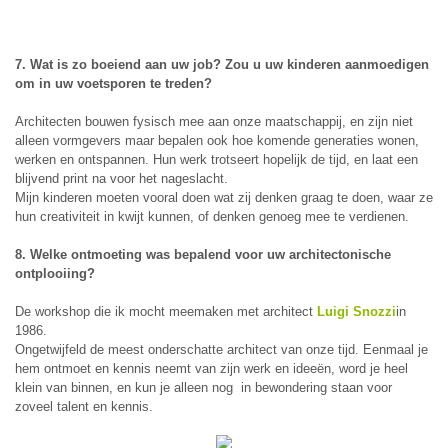
7. Wat is zo boeiend aan uw job? Zou u uw kinderen aanmoedigen
om in uw voetsporen te treden?
Architecten bouwen fysisch mee aan onze maatschappij, en zijn niet
alleen vormgevers maar bepalen ook hoe komende generaties wonen,
werken en ontspannen. Hun werk trotseert hopelijk de tijd, en laat een
blijvend print na voor het nageslacht.
Mijn kinderen moeten vooral doen wat zij denken graag te doen, waar ze
hun creativiteit in kwijt kunnen, of denken genoeg mee te verdienen.
8. Welke ontmoeting was bepalend voor uw architectonische
ontplooiing?
De workshop die ik mocht meemaken met architect
Luigi Snozzi
in
1986.
Ongetwijfeld de meest onderschatte architect van onze tijd. Eenmaal je
hem ontmoet en kennis neemt van zijn werk en ideeën, word je heel
klein van binnen, en kun je alleen nog in bewondering staan voor
zoveel talent en kennis.