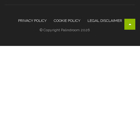
PRIVACY POLICY
COOKIE POLICY
LEGAL DISCLAIMER
© Copyright Palindroom 2026