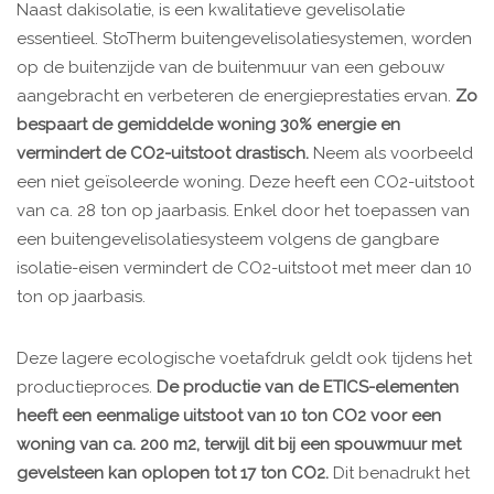
Naast dakisolatie, is een kwalitatieve gevelisolatie
essentieel. StoTherm buitengevelisolatiesystemen, worden
op de buitenzijde van de buitenmuur van een gebouw
aangebracht en verbeteren de energieprestaties ervan.
Zo
bespaart de gemiddelde woning 30% energie en
vermindert de CO2-uitstoot drastisch.
Neem als voorbeeld
een niet geïsoleerde woning. Deze heeft een CO2-uitstoot
van ca. 28 ton op jaarbasis. Enkel door het toepassen van
een buitengevelisolatiesysteem volgens de gangbare
isolatie-eisen vermindert de CO2-uitstoot met meer dan 10
ton op jaarbasis.
Deze lagere ecologische voetafdruk geldt ook tijdens het
productieproces.
De productie van de ETICS-elementen
heeft een eenmalige uitstoot van 10 ton CO2 voor een
woning van ca. 200 m2, terwijl dit bij een spouwmuur met
gevelsteen kan oplopen tot 17 ton CO2.
Dit benadrukt het