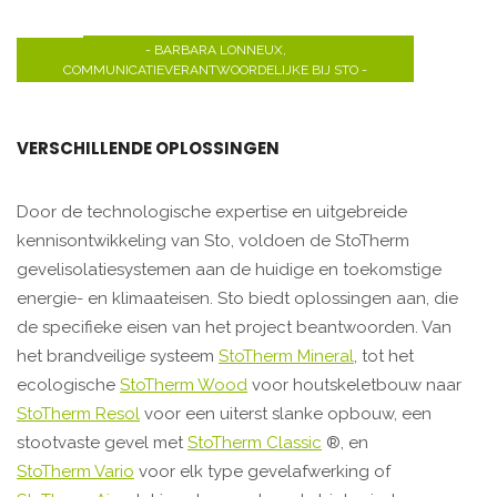
- BARBARA LONNEUX,
COMMUNICATIEVERANTWOORDELIJKE BIJ STO -
VERSCHILLENDE OPLOSSINGEN
Door de technologische expertise en uitgebreide
kennisontwikkeling van Sto, voldoen de StoTherm
gevelisolatiesystemen aan de huidige en toekomstige
energie- en klimaateisen. Sto biedt oplossingen aan, die
de specifieke eisen van het project beantwoorden. Van
het brandveilige systeem
StoTherm Mineral
, tot het
ecologische
StoTherm Wood
voor houtskeletbouw naar
StoTherm Resol
voor een uiterst slanke opbouw, een
stootvaste gevel met
StoTherm Classic
®, en
StoTherm Vario
voor elk type gevelafwerking of