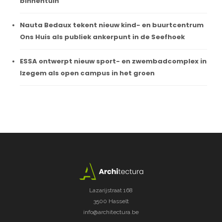
binnentuin
Nauta Bedaux tekent nieuw kind- en buurtcentrum
Ons Huis als publiek ankerpunt in de Seefhoek
ESSA ontwerpt nieuw sport- en zwembadcomplex in
Izegem als open campus in het groen
Lazarijstraat 168
3500 Hasselt
info@architectura.be