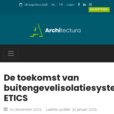
06 augustus 2026
NL
FR
Login
ADVERTEREN
De toekomst van
buitengevelisolatiesys
ETICS
01 december 2023
Laatste update: 30 januari 2025