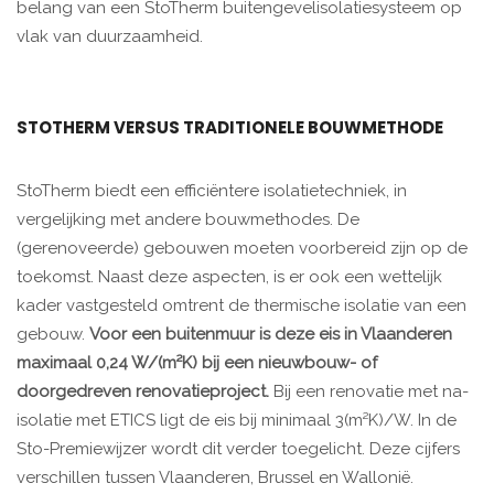
belang van een StoTherm buitengevelisolatiesysteem op
vlak van duurzaamheid.
STOTHERM VERSUS TRADITIONELE BOUWMETHODE
StoTherm biedt een efficiëntere isolatietechniek, in
vergelijking met andere bouwmethodes. De
(gerenoveerde) gebouwen moeten voorbereid zijn op de
toekomst. Naast deze aspecten, is er ook een wettelijk
kader vastgesteld omtrent de thermische isolatie van een
gebouw.
Voor een buitenmuur is deze eis in Vlaanderen
maximaal 0,24 W/(m²K) bij een nieuwbouw- of
doorgedreven renovatieproject.
Bij een renovatie met na-
isolatie met ETICS ligt de eis bij minimaal 3(m²K)/W. In de
Sto-Premiewijzer wordt dit verder toegelicht. Deze cijfers
verschillen tussen Vlaanderen, Brussel en Wallonië. ​