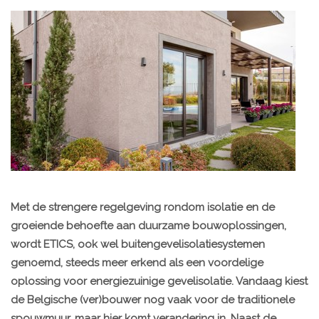
Met de strengere regelgeving rondom isolatie en de
groeiende behoefte aan duurzame bouwoplossingen,
wordt ETICS, ook wel buitengevelisolatiesystemen
genoemd, steeds meer erkend als een voordelige
oplossing voor energiezuinige gevelisolatie. Vandaag kiest
de Belgische (ver)bouwer nog vaak voor de traditionele
spouwmuur, maar hier komt verandering in. Naast de