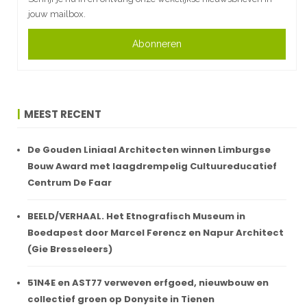
jouw mailbox.
Abonneren
MEEST RECENT
De Gouden Liniaal Architecten winnen Limburgse
Bouw Award met laagdrempelig Cultuureducatief
Centrum De Faar
BEELD/VERHAAL. Het Etnografisch Museum in
Boedapest door Marcel Ferencz en Napur Architect
(Gie Bresseleers)
51N4E en AST77 verweven erfgoed, nieuwbouw en
collectief groen op Donysite in Tienen