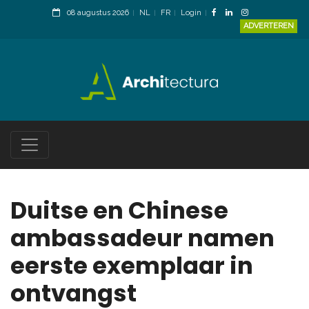
08 augustus 2026
NL
FR
Login
ADVERTEREN
Duitse en Chinese
ambassadeur namen
eerste exemplaar in
ontvangst