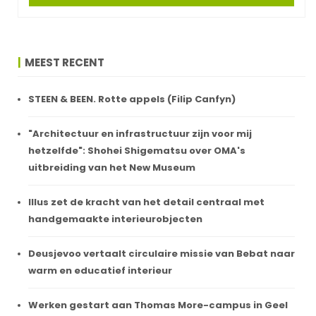
MEEST RECENT
STEEN & BEEN. Rotte appels (Filip Canfyn)
"Architectuur en infrastructuur zijn voor mij
hetzelfde": Shohei Shigematsu over OMA's
uitbreiding van het New Museum
Illus zet de kracht van het detail centraal met
handgemaakte interieurobjecten
Deusjevoo vertaalt circulaire missie van Bebat naar
warm en educatief interieur
Werken gestart aan Thomas More-campus in Geel