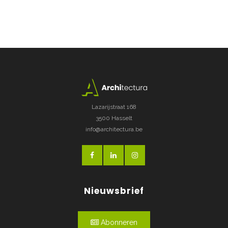
Lazarijstraat 168
3500 Hasselt
info@architectura.be
Nieuwsbrief
Abonneren