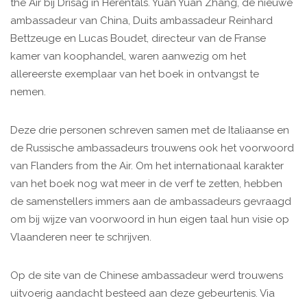
the Air bij Drisag in Herentals. Yuan Yuan Zhang, de nieuwe
ambassadeur van China, Duits ambassadeur Reinhard
Bettzeuge en Lucas Boudet, directeur van de Franse
kamer van koophandel, waren aanwezig om het
allereerste exemplaar van het boek in ontvangst te
nemen.
Deze drie personen schreven samen met de Italiaanse en
de Russische ambassadeurs trouwens ook het voorwoord
van Flanders from the Air. Om het internationaal karakter
van het boek nog wat meer in de verf te zetten, hebben
de samenstellers immers aan de ambassadeurs gevraagd
om bij wijze van voorwoord in hun eigen taal hun visie op
Vlaanderen neer te schrijven.
Op de site van de Chinese ambassadeur werd trouwens
uitvoerig aandacht besteed aan deze gebeurtenis. Via